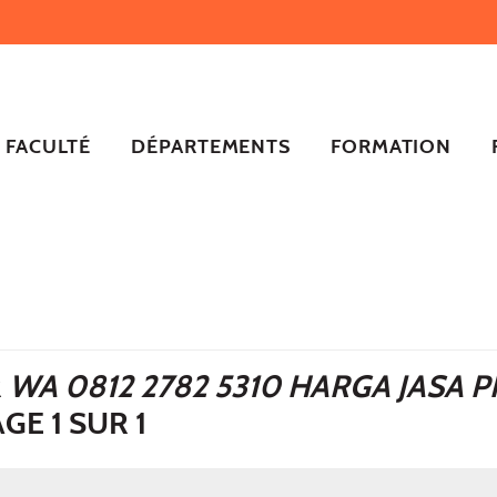
FACULTÉ
DÉPARTEMENTS
FORMATION
R
WA 0812 2782 5310 HARGA JASA
AGE 1 SUR 1