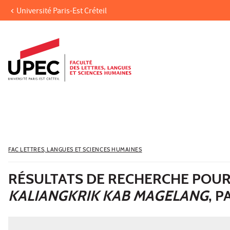
Université Paris-Est Créteil
Aller au contenu
Navigation
Accès directs
Recherche
FAC LETTRES, LANGUES ET SCIENCES HUMAINES
RÉSULTATS DE RECHERCHE POU
KALIANGKRIK KAB MAGELANG
, P