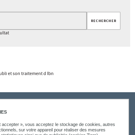
RECHERCHER
ultat
Accéder aux résultats
 oubli et son traitement d Ibn
IES
ut accepter », vous acceptez le stockage de cookies, autres
ctionnels, sur votre appareil pour réaliser des mesures