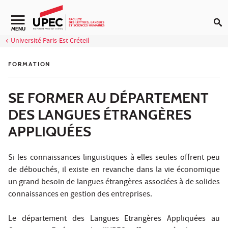
Aller au contenu
Navigation secondaire
MENU
Université Paris-Est Créteil
FORMATION
SE FORMER AU DÉPARTEMENT
DES LANGUES ÉTRANGÈRES
APPLIQUÉES
Si les connaissances linguistiques à elles seules offrent peu
de débouchés, il existe en revanche dans la vie économique
un grand besoin de langues étrangères associées à de solides
connaissances en gestion des entreprises.
Le département des Langues Etrangères Appliquées au