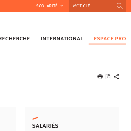
SCOLARITÉ
RECHERCHE
INTERNATIONAL
ESPACE PRO
SALARIÉS