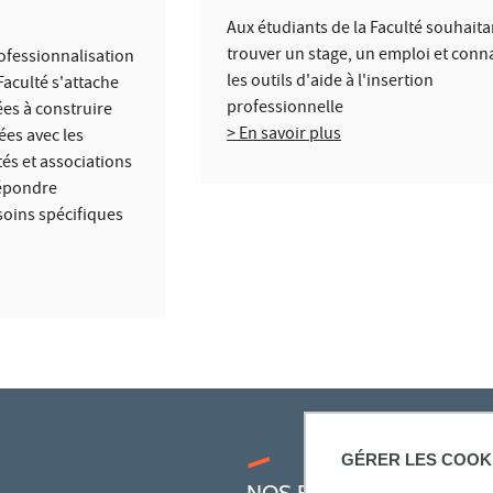
Aux étudiants de la Faculté souhaita
trouver un stage, un emploi et conn
rofessionnalisation
les outils d'aide à l'insertion
Faculté s'attache
professionnelle
es à construire
> En savoir plus
ées avec les
tés et associations
répondre
oins spécifiques
GÉRER LES COOK
NOS FORMATIONS