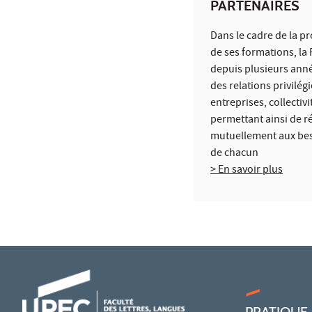
PARTENAIRES
Dans le cadre de la p
de ses formations, la 
depuis plusieurs anné
des relations privilégi
entreprises, collectivi
permettant ainsi de 
mutuellement aux bes
de chacun
> En savoir plus
PRATIQUE