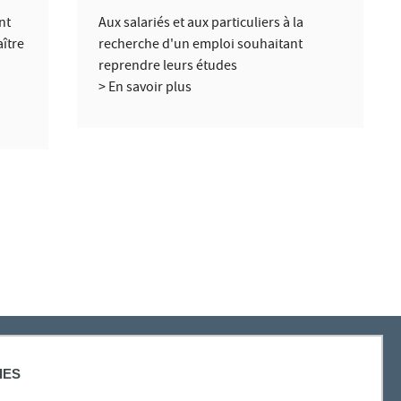
nt
Aux salariés et aux particuliers à la
aître
recherche d'un emploi souhaitant
reprendre leurs études
> En savoir plus
IES