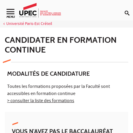
Aller au contenu
Navigation secondaire
MENU
Université Paris-Est Créteil
CANDIDATER EN FORMATION
CONTINUE
MODALITÉS DE CANDIDATURE
Toutes les formations proposées par la Faculté sont
accessibles en formation continue
> consulter la liste des formations
VOUS N'AVEZ PAS LE BACCALAURÉAT