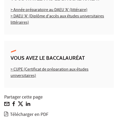
> Année préparatoire au DAEU 'A' (littéraire)
> DAEU 'A' (Diplôme d'accès aux études universitaires
littéraires)
VOUS AVEZ LE BACCALAURÉAT
> CUPE (Certificat de préparation aux études
universitaires)
Partager cette page
Télécharger en PDF