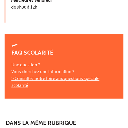
Mercredi et Vendredi
de 9h30 à 12h
FAQ SCOLARITÉ
Une question ?
Vous cherchez une information ?
> Consultez notre foire aux questions spéciale
scolarité
DANS LA MÊME RUBRIQUE