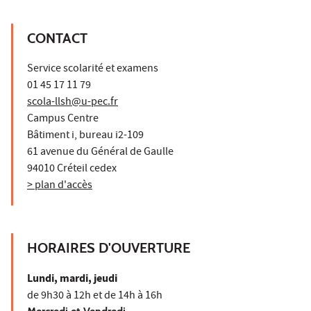
CONTACT
Service scolarité et examens
01 45 17 11 79
scola-llsh@u-pec.fr
Campus Centre
Bâtiment i, bureau i2-109
61 avenue du Général de Gaulle
94010 Créteil cedex
> plan d'accès
HORAIRES D'OUVERTURE
Lundi, mardi, jeudi
de 9h30 à 12h et de 14h à 16h