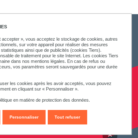
IES
ut accepter », vous acceptez le stockage de cookies, autres
ctionnels, sur votre appareil pour réaliser des mesures
statistiques ainsi que de publicités (cookies Tiers).
onsable de traitement pour le site Internet. Les cookies Tiers
omaine dans nos mentions légales. En cas de refus ou
aceurs, vos paramètres seront sauvegardés pour une durée
fuser les cookies après les avoir acceptés, vous pouvez
ement en cliquant sur « Personnaliser ».
litique en matière de protection des données.
Personnaliser
Tout refuser