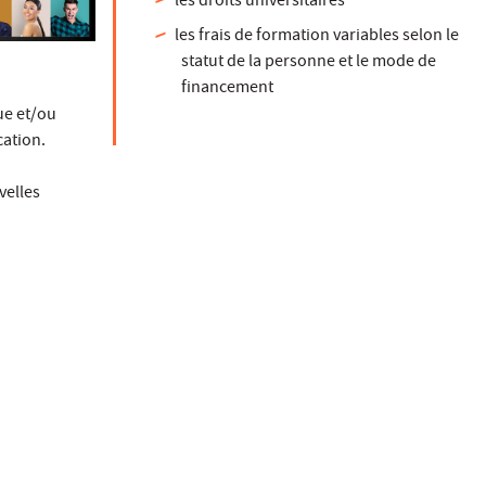
les droits universitaires
les frais de formation variables selon le
statut de la personne et le mode de
financement
ue et/ou
cation.
velles