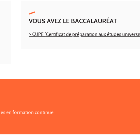
VOUS AVEZ LE BACCALAURÉAT
> CUPE (Certificat de préparation aux études universi
bles en formation continue