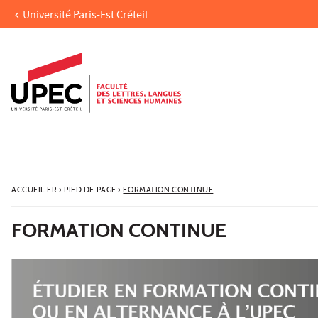
Université Paris-Est Créteil
Aller au contenu
Navigation
Accès directs
Recherche
ACCUEIL FR
›
PIED DE PAGE
›
FORMATION CONTINUE
FORMATION CONTINUE