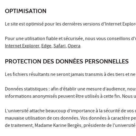
OPTIMISATION
Le site est optimisé pour les dernières versions d'Internet Explo
Pour une utilisation fiable et sécurisée, nous vous conseillons d'ut
Internet Explorer
,
Edge
,
Safari
,
Opera
PROTECTION DES DONNÉES PERSONNELLES
Les fichiers résultants ne seront jamais transmis à des tiers et n
Données statistiques : afin d’établir une mesure d’audience, nous
informations anonymisés peuvent être utilisés à cette fin. Nous 
L’université attache beaucoup d’importance à la sécurité de vos 
mauvaise utilisation de ces données. Vos données à caractère pe
de traitement, Madame Karine Bergès, présidente de l'université P