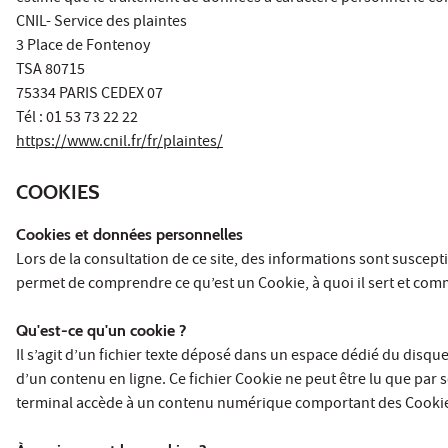
CNIL- Service des plaintes
3 Place de Fontenoy
TSA 80715
75334 PARIS CEDEX 07
Tél : 01 53 73 22 22
https://www.cnil.fr/fr/plaintes/
COOKIES
Cookies et données personnelles
Lors de la consultation de ce site, des informations sont suscept
permet de comprendre ce qu’est un Cookie, à quoi il sert et comm
Qu'est-ce qu'un cookie ?
Il s’agit d’un fichier texte déposé dans un espace dédié du disque
d’un contenu en ligne. Ce fichier Cookie ne peut être lu que par 
terminal accède à un contenu numérique comportant des Cookies