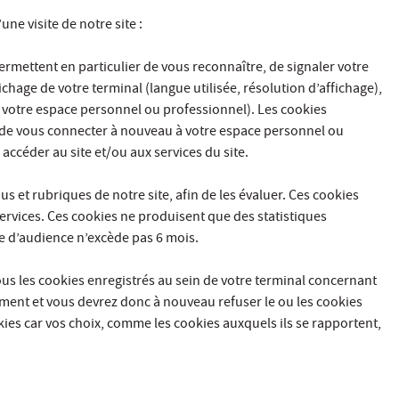
ne visite de notre site :
permettent en particulier de vous reconnaître, de signaler votre
ichage de votre terminal (langue utilisée, résolution d’affichage),
 à votre espace personnel ou professionnel). Les cookies
 de vous connecter à nouveau à votre espace personnel ou
ccéder au site et/ou aux services du site.
 et rubriques de notre site, afin de les évaluer. Ces cookies
rvices. Ces cookies ne produisent que des statistiques
e d’audience n’excède pas 6 mois.
us les cookies enregistrés au sein de votre terminal concernant
ement et vous devrez donc à nouveau refuser le ou les cookies
ies car vos choix, comme les cookies auxquels ils se rapportent,