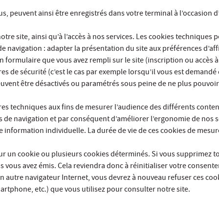
, peuvent ainsi être enregistrés dans votre terminal à l’occasion d’u
tre site, ainsi qu’à l’accès à nos services. Les cookies techniques 
 de navigation : adapter la présentation du site aux préférences d’aff
n formulaire que vous avez rempli sur le site (inscription ou accès
 de sécurité (c’est le cas par exemple lorsqu’il vous est demandé
uvent être désactivés ou paramétrés sous peine de ne plus pouvoir a
es techniques aux fins de mesurer l’audience des différents contenus
 de navigation et par conséquent d’améliorer l’ergonomie de nos se
e information individuelle. La durée de vie de ces cookies de mesur
sur un cookie ou plusieurs cookies déterminés. Si vous supprimez to
 vous avez émis. Cela reviendra donc à réinitialiser votre consent
n autre navigateur Internet, vous devrez à nouveau refuser ces cook
rtphone, etc.) que vous utilisez pour consulter notre site.