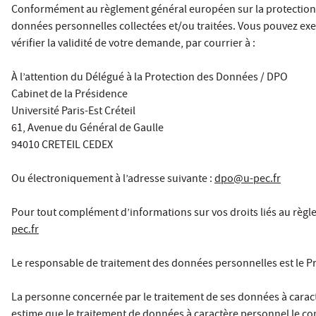
Conformément au règlement général européen sur la protection de
données personnelles collectées et/ou traitées. Vous pouvez exe
vérifier la validité de votre demande, par courrier à :
À l’attention du Délégué à la Protection des Données / DPO
Cabinet de la Présidence
Université Paris-Est Créteil
61, Avenue du Général de Gaulle
94010 CRETEIL CEDEX
Ou électroniquement à l’adresse suivante :
dpo@u-pec.fr
Pour tout complément d’informations sur vos droits liés au règl
pec.fr
Le responsable de traitement des données personnelles est le Pré
La personne concernée par le traitement de ses données à caractèr
estime que le traitement de données à caractère personnel le co