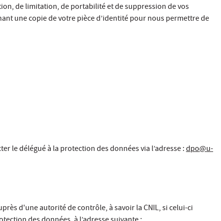
n, de limitation, de portabilité et de suppression de vos
nant une copie de votre pièce d’identité pour nous permettre de
r le délégué à la protection des données via l’adresse :
dpo@u-
ès d'une autorité de contrôle, à savoir la CNIL, si celui-ci
tection des données, à l’adresse suivante :