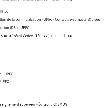
l'UPEC
ction de la communication - UPEC - Contact :
webmaster@u-pec.fr
ation (DSI) - UPEC
94010 Créteil Cedex - Tél +33 (0)1 45 17 10 00
n - UPEC
- UPEC
nseignement supérieur - Éditeur :
KOSMOS