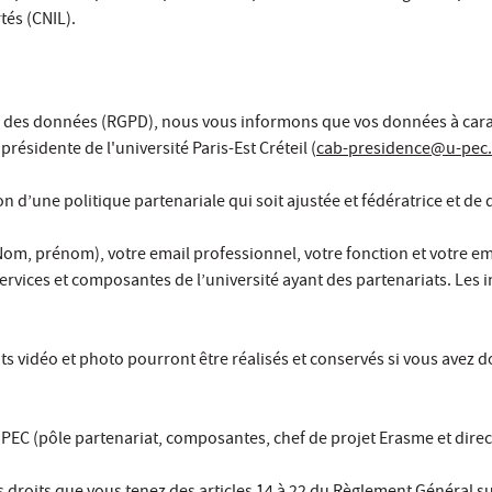
tés (CNIL).
des données (RGPD), nous vous informons que vos données à caract
ésidente de l'université Paris-Est Créteil (
cab-presidence@u-pec.
on d’une politique partenariale qui soit ajustée et fédératrice et de
Nom, prénom), votre email professionnel, votre fonction et votre e
ervices et composantes de l’université ayant des partenariats. Les 
ts vidéo et photo pourront être réalisés et conservés si vous avez
’UPEC (pôle partenariat, composantes, chef de projet Erasme et dire