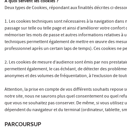
À quoi servent les cookies ?
Deux types de Cookies, répondant aux finalités décrites ci-dessous
1. Les cookies techniques sont nécessaires à la navigation dans no
passage sur telle ou telle page et ainsi d’améliorer votre confort
mémoriser les mots de passe et autres informations relatives à u
techniques permettent également de mettre en œuvre des mesures
professionnel après un certain laps de temps). Ces cookies ne pe
2. Les cookies de mesure d’audience sont émis par nos prestatair
permettent également, le cas échéant, de détecter des problèmes
anonymes et des volumes de fréquentation, à l’exclusion de tout
Attention, la prise en compte de vos différents souhaits repose 
notre site, nous ne saurons plus quel consentement ou quel refus
que vous ne souhaitez pas conserver. De même, si vous utilisez u
dépendent du navigateur et du terminal (ordinateur, tablette, sma
PARCOURSUP