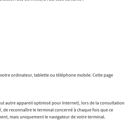
s votre ordinateur, tablette ou téléphone mobile. Cette page
ut autre appareil optimisé pour Internet), lors de la consultation
é, de reconnaître le terminal concerné à chaque fois que ce
nt, mais uniquement le navigateur de votre terminal.