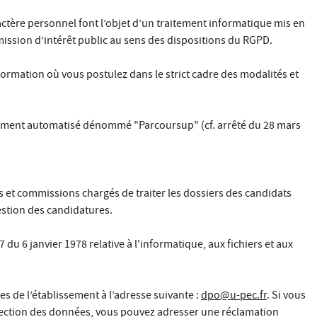
ère personnel font l’objet d’un traitement informatique mis en
mission d’intérêt public au sens des dispositions du RGPD.
formation où vous postulez dans le strict cadre des modalités et
raitement automatisé dénommé "Parcoursup" (cf. arrêté du 28 mars
es et commissions chargés de traiter les dossiers des candidats
estion des candidatures.
du 6 janvier 1978 relative à l'informatique, aux fichiers et aux
s de l’établissement à l’adresse suivante :
dpo@u-pec.fr
. Si vous
rotection des données, vous pouvez adresser une réclamation