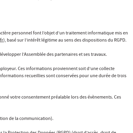
ère personnel font l’objet d’un traitement informatique mis en
fr
), basé sur l’intérêt légitime au sens des dispositions du RGPD.
 développer l’Assemblée des partenaires et ses travaux.
mployeur. Ces informations proviennent soit d’une collecte
informations recueillies sont conservées pour une durée de trois
 donné votre consentement préalable lors des évènements. Ces
ction de la communication).