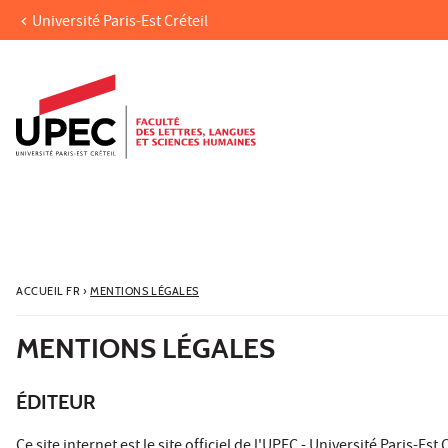
Université Paris-Est Créteil
Aller au contenu
Navigation
Accès directs
Recherche
ACCUEIL FR
›
MENTIONS LÉGALES
MENTIONS LÉGALES
ÉDITEUR
Ce site internet est le site officiel de l'UPEC - Université Paris-Es