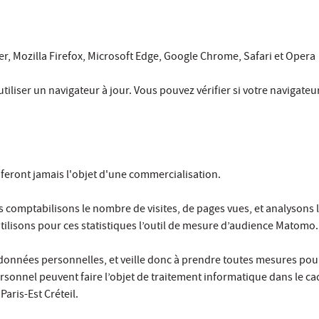
rer, Mozilla Firefox, Microsoft Edge, Google Chrome, Safari et Opera
iliser un navigateur à jour. Vous pouvez vérifier si votre navigateur e
e feront jamais l'objet d'une commercialisation.
 comptabilisons le nombre de visites, de pages vues, et analysons l’
utilisons pour ces statistiques l’outil de mesure d’audience Matomo.
données personnelles, et veille donc à prendre toutes mesures pour 
rsonnel peuvent faire l’objet de traitement informatique dans le 
aris-Est Créteil.