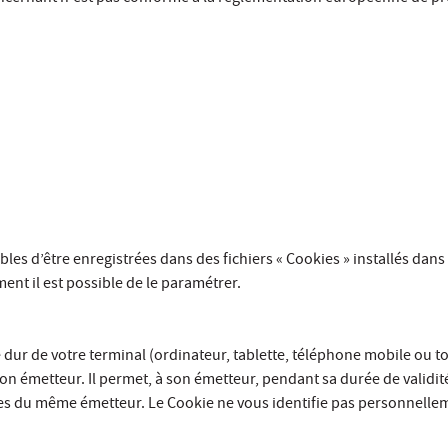
ibles d’être enregistrées dans des fichiers « Cookies » installés dan
ent il est possible de le paramétrer.
 dur de votre terminal (ordinateur, tablette, téléphone mobile ou to
son émetteur. Il permet, à son émetteur, pendant sa durée de validit
 du même émetteur. Le Cookie ne vous identifie pas personnelleme