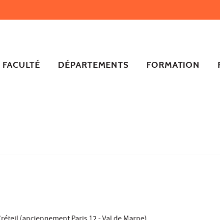
FACULTÉ
DÉPARTEMENTS
FORMATION
t Créteil (anciennement Paris 12 - Val de Marne)