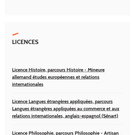
LICENCES
Licence Histoire, parcours Histoire - Mineure
allemand études européennes et relations
internationales
Licence Langues étrangères appliquées, parcours
Langues étrangères appliquées au commerce et aux
relations internationales, anglais-espagnol (Sénart)
Licence Philosophie, parcours Philosophie - Artisan