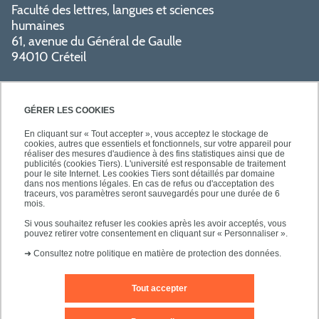
Faculté des lettres, langues et sciences
humaines
61, avenue du Général de Gaulle
94010 Créteil
GÉRER LES COOKIES
En cliquant sur « Tout accepter », vous acceptez le stockage de
cookies, autres que essentiels et fonctionnels, sur votre appareil pour
réaliser des mesures d'audience à des fins statistiques ainsi que de
PRATIQUE
publicités (cookies Tiers). L'université est responsable de traitement
pour le site Internet. Les cookies Tiers sont détaillés par domaine
dans nos mentions légales. En cas de refus ou d'acceptation des
traceurs, vos paramètres seront sauvegardés pour une durée de 6
NOS FORMATIONS
mois.
Si vous souhaitez refuser les cookies après les avoir acceptés, vous
pouvez retirer votre consentement en cliquant sur « Personnaliser ».
➜
Consultez notre politique en matière de protection des données.
Tout accepter
Mentions légales
Nous contacter