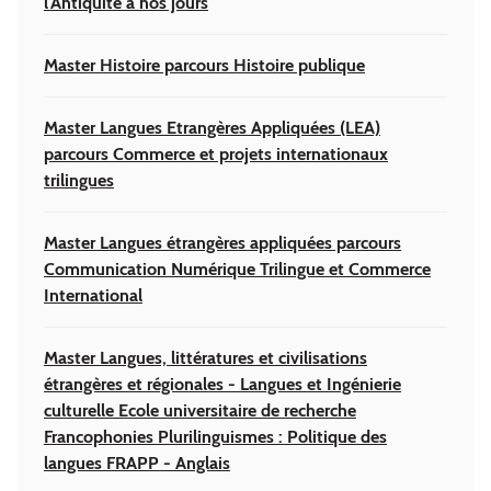
l'Antiquité à nos jours
Master Histoire parcours Histoire publique
Master Langues Etrangères Appliquées (LEA)
parcours Commerce et projets internationaux
trilingues
Master Langues étrangères appliquées parcours
Communication Numérique Trilingue et Commerce
International
Master Langues, littératures et civilisations
étrangères et régionales - Langues et Ingénierie
culturelle Ecole universitaire de recherche
Francophonies Plurilinguismes : Politique des
langues FRAPP - Anglais