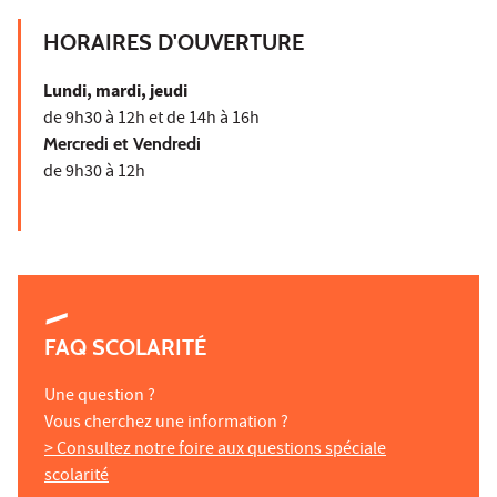
HORAIRES D'OUVERTURE
Lundi, mardi, jeudi
de 9h30 à 12h et de 14h à 16h
Mercredi et Vendredi
de 9h30 à 12h
FAQ SCOLARITÉ
Une question ?
Vous cherchez une information ?
> Consultez notre foire aux questions spéciale
scolarité