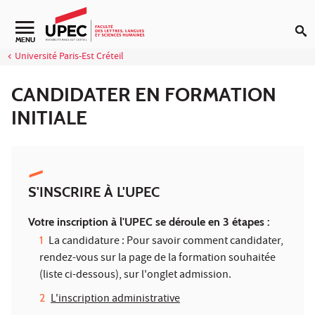
Aller au contenu
Navigation secondaire
MENU
Université Paris-Est Créteil
CANDIDATER EN FORMATION
INITIALE
S'INSCRIRE À L'UPEC
Votre inscription à l'UPEC se déroule en 3 étapes :
La candidature : Pour savoir comment candidater,
rendez-vous sur la page de la formation souhaitée
(liste ci-dessous), sur l'onglet admission.
L'inscription administrative