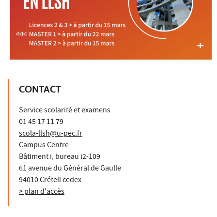
CONTACT
Service scolarité et examens
01 45 17 11 79
scola-llsh@u-pec.fr
Campus Centre
Bâtiment i, bureau i2-109
61 avenue du Général de Gaulle
94010 Créteil cedex
> plan d'accès