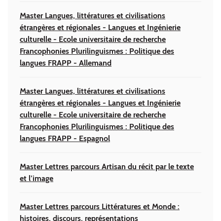
Master Langues, littératures et civilisations
étrangères et régionales - Langues et Ingénierie
culturelle - Ecole universitaire de recherche
Francophonies Plurilinguismes : Politique des
langues FRAPP - Allemand
Master Langues, littératures et civilisations
étrangères et régionales - Langues et Ingénierie
culturelle - Ecole universitaire de recherche
Francophonies Plurilinguismes : Politique des
langues FRAPP - Espagnol
Master Lettres parcours Artisan du récit par le texte
et l’image
Master Lettres parcours Littératures et Monde :
histoires, discours, représentations