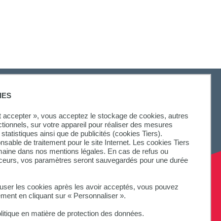
IES
ut accepter », vous acceptez le stockage de cookies, autres
ctionnels, sur votre appareil pour réaliser des mesures
statistiques ainsi que de publicités (cookies Tiers).
onsable de traitement pour le site Internet. Les cookies Tiers
omaine dans nos mentions légales. En cas de refus ou
aceurs, vos paramètres seront sauvegardés pour une durée
fuser les cookies après les avoir acceptés, vous pouvez
ement en cliquant sur « Personnaliser ».
litique en matière de protection des données.