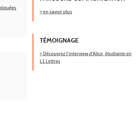
pliquées
> en savoir plus
TÉMOIGNAGE
> Découvrez l'interview d'Alice, étudiante en
L1 Lettres