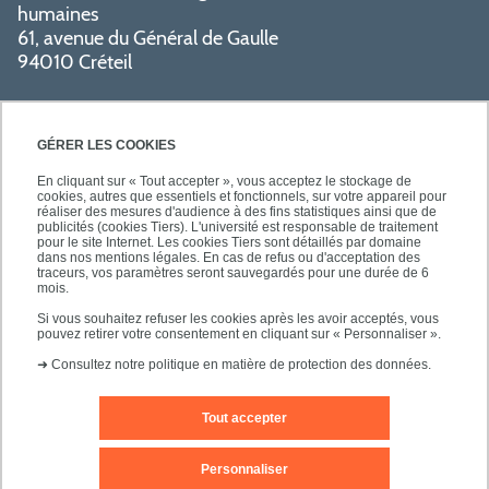
humaines
61, avenue du Général de Gaulle
94010 Créteil
GÉRER LES COOKIES
En cliquant sur « Tout accepter », vous acceptez le stockage de
cookies, autres que essentiels et fonctionnels, sur votre appareil pour
réaliser des mesures d'audience à des fins statistiques ainsi que de
PRATIQUE
publicités (cookies Tiers). L'université est responsable de traitement
pour le site Internet. Les cookies Tiers sont détaillés par domaine
dans nos mentions légales. En cas de refus ou d'acceptation des
traceurs, vos paramètres seront sauvegardés pour une durée de 6
NOS FORMATIONS
mois.
Si vous souhaitez refuser les cookies après les avoir acceptés, vous
pouvez retirer votre consentement en cliquant sur « Personnaliser ».
➜
Consultez notre politique en matière de protection des données.
Tout accepter
Mentions légales
Nous contacter
Personnaliser