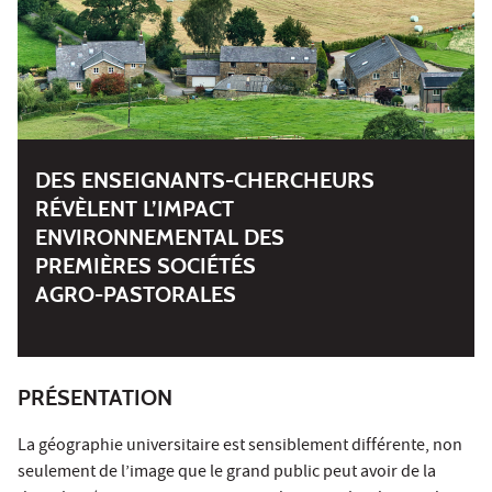
DES ENSEIGNANTS‑CHERCHEURS
RÉVÈLENT L’IMPACT
ENVIRONNEMENTAL DES
PREMIÈRES SOCIÉTÉS
AGRO‑PASTORALES
PRÉSENTATION
La géographie universitaire est sensiblement différente, non
seulement de l’image que le grand public peut avoir de la