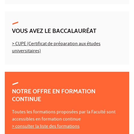
VOUS AVEZ LE BACCALAURÉAT
> CUPE (Certificat de préparation aux études
universitaires)
NOTRE OFFRE EN FORMATION
CONTINUE
Toutes les formations proposées par la Faculté sont
accessibles en formation continue
> consulter la liste des formations