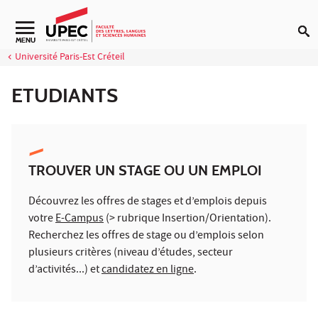
Aller au contenu
Navigation secondaire
MENU
Université Paris-Est Créteil
ETUDIANTS
TROUVER UN STAGE OU UN EMPLOI
Découvrez les offres de stages et d’emplois depuis
votre
E-Campus
(> rubrique Insertion/Orientation).
Recherchez les offres de stage ou d’emplois selon
plusieurs critères (niveau d’études, secteur
d’activités...) et
candidatez en ligne
.