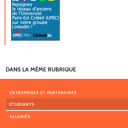
DANS LA MÊME RUBRIQUE
ENTREPRISES ET PARTENAIRES
ETUDIANTS
SALARIÉS