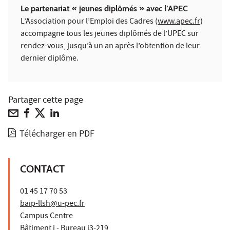
Le partenariat « jeunes diplômés » avec l’APEC
L’Association pour l’Emploi des Cadres (
www.apec.fr
)
accompagne tous les jeunes diplômés de l’UPEC sur
rendez-vous, jusqu’à un an après l’obtention de leur
dernier diplôme.
Partager cette page
Télécharger en PDF
CONTACT
01 45 17 70 53
baip-llsh@u-pec.fr
Campus Centre
Bâtiment i - Bureau i3-219