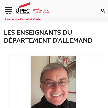
Aller au contenu
Navigation secondaire
MENU
Université Paris-Est Créteil
LES ENSEIGNANTS DU
DÉPARTEMENT D'ALLEMAND