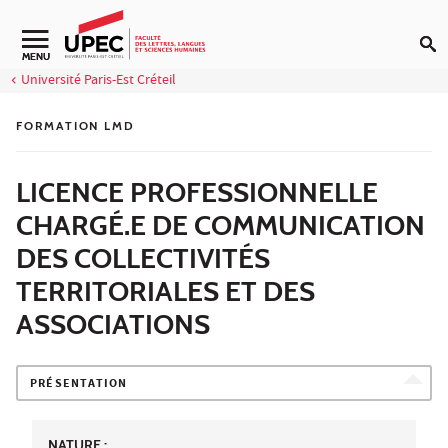
Aller au contenu
Navigation secondaire
MENU
Université Paris-Est Créteil
FORMATION LMD
LICENCE PROFESSIONNELLE
CHARGÉ.E DE COMMUNICATION
DES COLLECTIVITÉS
TERRITORIALES ET DES
ASSOCIATIONS
PRÉSENTATION
NATURE :