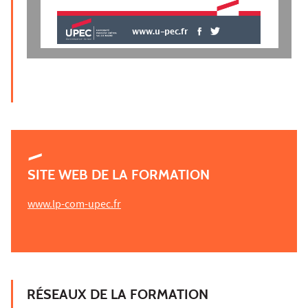
www.u-pec.fr
SITE WEB DE LA FORMATION
www.lp-com-upec.fr
RÉSEAUX DE LA FORMATION