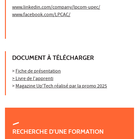
www.linkedin.com/company/lpcom-upec/
www.facebook.com/LPCAC/
DOCUMENT À TÉLÉCHARGER
>
Fiche de présentation
> Livre de l'apprenti
>
Magazine Up'Tech réalisé par la promo 2025
RECHERCHE D'UNE FORMATION