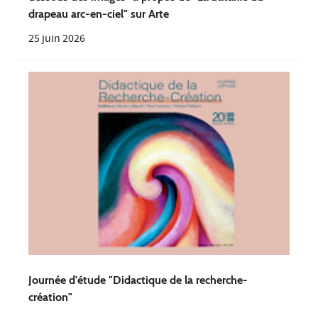
drapeau arc-en-ciel" sur Arte
25 juin 2026
Journée d'étude "Didactique de la recherche-
création"