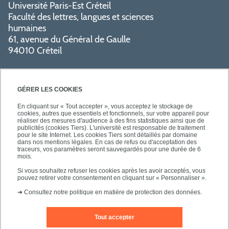
Université Paris-Est Créteil
Faculté des lettres, langues et sciences
humaines
61, avenue du Général de Gaulle
94010 Créteil
GÉRER LES COOKIES
En cliquant sur « Tout accepter », vous acceptez le stockage de
cookies, autres que essentiels et fonctionnels, sur votre appareil pour
réaliser des mesures d'audience à des fins statistiques ainsi que de
PRATIQUE
publicités (cookies Tiers). L'université est responsable de traitement
pour le site Internet. Les cookies Tiers sont détaillés par domaine
dans nos mentions légales. En cas de refus ou d'acceptation des
traceurs, vos paramètres seront sauvegardés pour une durée de 6
NOS FORMATIONS
mois.
Si vous souhaitez refuser les cookies après les avoir acceptés, vous
pouvez retirer votre consentement en cliquant sur « Personnaliser ».
➜
Consultez notre politique en matière de protection des données.
Tout accepter
Mentions légales
Nous contacter