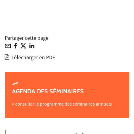
Partager cette page
Télécharger en PDF
AGENDA DES SÉMINAIRES
> consulter le programme des séminaires annuels