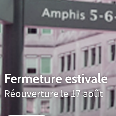
Réunions de rentrée 