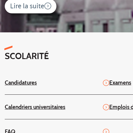
Lire la suite
SCOLARITÉ
Candidatures
Examens
Calendriers universitaires
Emplois 
FAQ