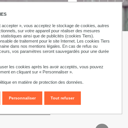
IES
ut accepter », vous acceptez le stockage de cookies, autres
ctionnels, sur votre appareil pour réaliser des mesures
statistiques ainsi que de publicités (cookies Tiers).
onsable de traitement pour le site Internet. Les cookies Tiers
omaine dans nos mentions légales. En cas de refus ou
aceurs, vos paramètres seront sauvegardés pour une durée
fuser les cookies après les avoir acceptés, vous pouvez
ement en cliquant sur « Personnaliser ».
litique en matière de protection des données.
Personnaliser
Tout refuser