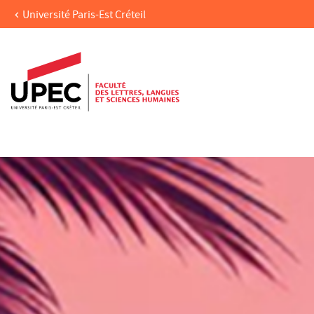
Université Paris-Est Créteil
Aller au contenu
Navigation
Accès directs
Recherche