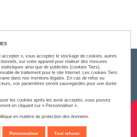
IES
ut accepter », vous acceptez le stockage de cookies, autres
ctionnels, sur votre appareil pour réaliser des mesures
statistiques ainsi que de publicités (cookies Tiers).
onsable de traitement pour le site Internet. Les cookies Tiers
omaine dans nos mentions légales. En cas de refus ou
aceurs, vos paramètres seront sauvegardés pour une durée
fuser les cookies après les avoir acceptés, vous pouvez
ement en cliquant sur « Personnaliser ».
litique en matière de protection des données.
Personnaliser
Tout refuser