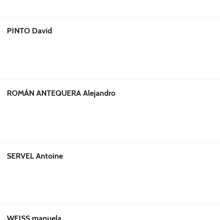
PINTO David
ROMÁN ANTEQUERA Alejandro
SERVEL Antoine
WEISS manuela