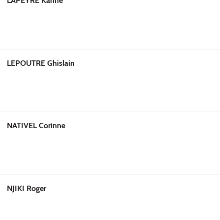
LAPEYRE Karine
LEPOUTRE Ghislain
NATIVEL Corinne
NJIKI Roger