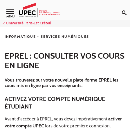
Aller au contenu
Navigation secondaire
MENU
Université Paris-Est Créteil
INFORMATIQUE - SERVICES NUMÉRIQUES
EPREL : CONSULTER VOS COURS
EN LIGNE
Vous trouverez sur votre nouvelle plate-forme EPREL les
cours mis en ligne par vos enseignants.
ACTIVEZ VOTRE COMPTE NUMÉRIQUE
ÉTUDIANT
Avant d'accéder à EPREL, vous devez impérativement
activer
votre compte
UPEC
lors de votre première connexion.