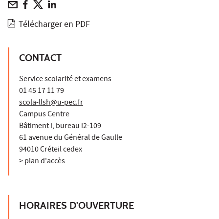
Télécharger en PDF
CONTACT
Service scolarité et examens
01 45 17 11 79
scola-llsh@u-pec.fr
Campus Centre
Bâtiment i, bureau i2-109
61 avenue du Général de Gaulle
94010 Créteil cedex
> plan d'accès
HORAIRES D'OUVERTURE