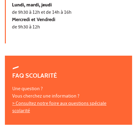
Lundi, mardi, jeudi
de 9h30 à 12h et de 14h à 16h
Mercredi et Vendredi
de 9h30 à 12h
FAQ SCOLARITÉ
Une question ?
Vous cherchez une information ?
> Consultez notre foire aux questions spéciale
scolarité