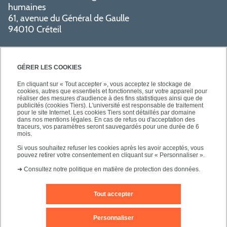
humaines
61, avenue du Général de Gaulle
94010 Créteil
GÉRER LES COOKIES
En cliquant sur « Tout accepter », vous acceptez le stockage de
cookies, autres que essentiels et fonctionnels, sur votre appareil pour
réaliser des mesures d'audience à des fins statistiques ainsi que de
PRATIQUE
publicités (cookies Tiers). L'université est responsable de traitement
pour le site Internet. Les cookies Tiers sont détaillés par domaine
dans nos mentions légales. En cas de refus ou d'acceptation des
traceurs, vos paramètres seront sauvegardés pour une durée de 6
NOS FORMATIONS
mois.
Si vous souhaitez refuser les cookies après les avoir acceptés, vous
pouvez retirer votre consentement en cliquant sur « Personnaliser ».
➜
Consultez notre politique en matière de protection des données.
Tout accepter
Mentions légales
Nous contacter
Personnaliser