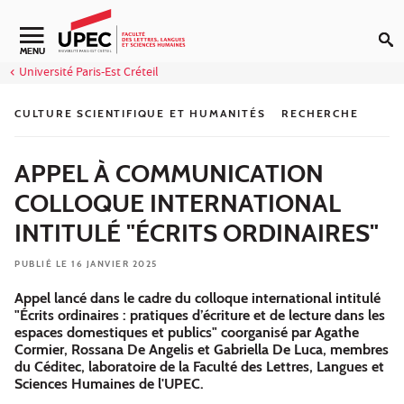
Aller au contenu
Navigation secondaire
MENU
Université Paris-Est Créteil
CULTURE SCIENTIFIQUE ET HUMANITÉS
RECHERCHE
APPEL À COMMUNICATION
COLLOQUE INTERNATIONAL
INTITULÉ "ÉCRITS ORDINAIRES"
PUBLIÉ LE 16 JANVIER 2025
Appel lancé dans le cadre du colloque international intitulé
"Écrits ordinaires : pratiques d’écriture et de lecture dans les
espaces domestiques et publics" coorganisé par Agathe
Cormier, Rossana De Angelis et Gabriella De Luca, membres
du Céditec, laboratoire de la Faculté des Lettres, Langues et
Sciences Humaines de l'UPEC.