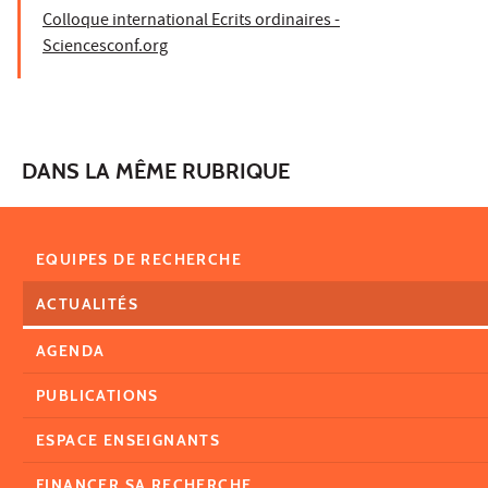
Colloque international Ecrits ordinaires -
Sciencesconf.org
DANS LA MÊME RUBRIQUE
EQUIPES DE RECHERCHE
ACTUALITÉS
AGENDA
PUBLICATIONS
ESPACE ENSEIGNANTS
FINANCER SA RECHERCHE