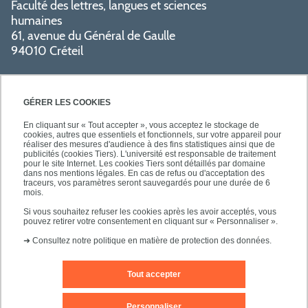
Faculté des lettres, langues et sciences
humaines
61, avenue du Général de Gaulle
94010 Créteil
GÉRER LES COOKIES
En cliquant sur « Tout accepter », vous acceptez le stockage de
cookies, autres que essentiels et fonctionnels, sur votre appareil pour
réaliser des mesures d'audience à des fins statistiques ainsi que de
PRATIQUE
publicités (cookies Tiers). L'université est responsable de traitement
pour le site Internet. Les cookies Tiers sont détaillés par domaine
dans nos mentions légales. En cas de refus ou d'acceptation des
traceurs, vos paramètres seront sauvegardés pour une durée de 6
NOS FORMATIONS
mois.
Si vous souhaitez refuser les cookies après les avoir acceptés, vous
pouvez retirer votre consentement en cliquant sur « Personnaliser ».
➜
Consultez notre politique en matière de protection des données.
Tout accepter
Mentions légales
Nous contacter
Personnaliser