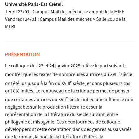
Université Paris-Est Créteil
Jeudi 23/01 : Campus Mail des mèches > amphi de la MIEE
Vendredi 24/01 : Campus Mail des mèches > Salle 203 de la
MLRI
PRÉSENTATION
Le colloque des 23 et 24 janvier 2025 relève le pari suivant :
e
montrer que les textes de nombreuses autrices du XVII
siècle
e
ont été lus jusqu’à la fin du XVIII
siècle, et dans plusieurs cas
ont été imités. Le renouveau de la critique permet de penser
e
que certaines autrices du XVII
siècle ont eu une influence non
négligeable sur la production littéraire et sur la
représentation de la littérature du siècle suivant, entre
philogynie et misogynie. Ces deux journées de colloque
développeront cette orientation dans des genres aussi variés
que le roman, la poésie, la littérature d’idées, la