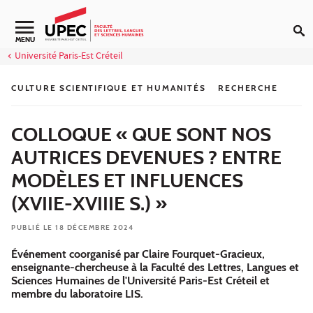
Aller au contenu
Navigation secondaire
MENU
Université Paris-Est Créteil
CULTURE SCIENTIFIQUE ET HUMANITÉS
RECHERCHE
COLLOQUE « QUE SONT NOS
AUTRICES DEVENUES ? ENTRE
MODÈLES ET INFLUENCES
(XVIIE-XVIIIE S.) »
PUBLIÉ LE 18 DÉCEMBRE 2024
Événement coorganisé par Claire Fourquet-Gracieux,
enseignante-chercheuse à la Faculté des Lettres, Langues et
Sciences Humaines de l'Université Paris-Est Créteil et
membre du laboratoire LIS.