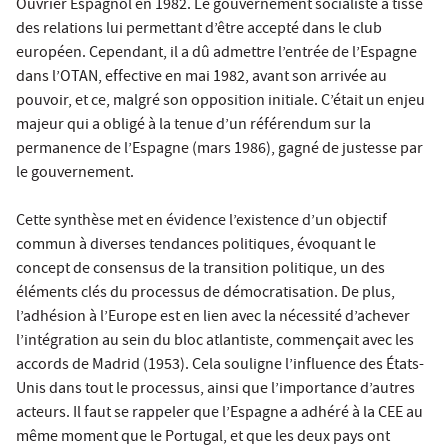
Ouvrier Espagnol en 1982. Le gouvernement socialiste a tissé
des relations lui permettant d’être accepté dans le club
européen. Cependant, il a dû admettre l’entrée de l’Espagne
dans l’OTAN, effective en mai 1982, avant son arrivée au
pouvoir, et ce, malgré son opposition initiale. C’était un enjeu
majeur qui a obligé à la tenue d’un référendum sur la
permanence de l’Espagne (mars 1986), gagné de justesse par
le gouvernement.
Cette synthèse met en évidence l’existence d’un objectif
commun à diverses tendances politiques, évoquant le
concept de consensus de la transition politique, un des
éléments clés du processus de démocratisation. De plus,
l’adhésion à l’Europe est en lien avec la nécessité d’achever
l’intégration au sein du bloc atlantiste, commençait avec les
accords de Madrid (1953). Cela souligne l’influence des États-
Unis dans tout le processus, ainsi que l’importance d’autres
acteurs. Il faut se rappeler que l’Espagne a adhéré à la CEE au
même moment que le Portugal, et que les deux pays ont