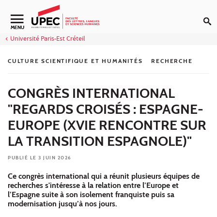
Aller au contenu
Navigation secondaire
MENU
Université Paris-Est Créteil
CULTURE SCIENTIFIQUE ET HUMANITÉS
RECHERCHE
CONGRÈS INTERNATIONAL
"REGARDS CROISÉS : ESPAGNE-
EUROPE (XVIE RENCONTRE SUR
LA TRANSITION ESPAGNOLE)"
PUBLIÉ LE 3 JUIN 2026
Ce congrès international qui a réunit plusieurs équipes de
recherches s'intéresse à la relation entre l’Europe et
l’Espagne suite à son isolement franquiste puis sa
modernisation jusqu’à nos jours.