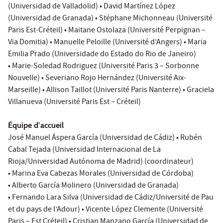
(Universidad de Valladolid) • David Martínez López
(Universidad de Granada) • Stéphane Michonneau (Université
Paris Est-Créteil) • Maitane Ostolaza (Université Perpignan –
Via Domitia) • Manuelle Peloille (Université d’Angers) • Maria
Emilia Prado (Universidade do Estado do Rio de Janeiro)
• Marie-Soledad Rodriguez (Université Paris 3 – Sorbonne
Nouvelle) • Severiano Rojo Hernández (Université Aix-
Marseille) • Allison Taillot (Université Paris Nanterre) • Graciela
Villanueva (Université Paris Est – Créteil)
Équipe d’accueil
José Manuel Áspera García (Universidad de Cádiz) • Rubén
Cabal Tejada (Universidad Internacional de La
Rioja/Universidad Autónoma de Madrid) (coordinateur)
• Marina Eva Cabezas Morales (Universidad de Córdoba)
• Alberto García Molinero (Universidad de Granada)
• Fernando Lara Silva (Universidad de Cádiz/Université de Pau
et du pays de l’Adour) • Vicente López Clemente (Université
Paris – Est Créteil) • Cristian Manzano García (Universidad de