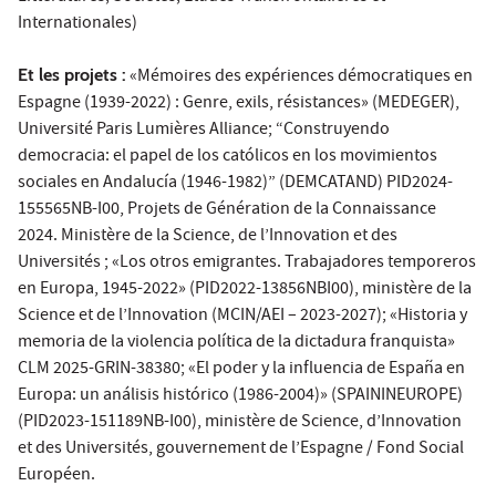
Internationales)
Et les projets :
«Mémoires des expériences démocratiques en
Espagne (1939-2022) : Genre, exils, résistances» (MEDEGER),
Université Paris Lumières Alliance; “Construyendo
democracia: el papel de los católicos en los movimientos
sociales en Andalucía (1946-1982)” (DEMCATAND) PID2024-
155565NB-I00, Projets de Génération de la Connaissance
2024. Ministère de la Science, de l’Innovation et des
Universités ; «Los otros emigrantes. Trabajadores temporeros
en Europa, 1945-2022» (PID2022-13856NBI00), ministère de la
Science et de l’Innovation (MCIN/AEI – 2023-2027); «Historia y
memoria de la violencia política de la dictadura franquista»
CLM 2025-GRIN-38380; «El poder y la influencia de España en
Europa: un análisis histórico (1986-2004)» (SPAININEUROPE)
(PID2023-151189NB-I00), ministère de Science, d’Innovation
et des Universités, gouvernement de l’Espagne / Fond Social
Européen.