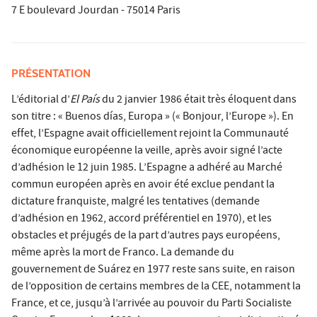
7 E boulevard Jourdan - 75014 Paris
PRÉSENTATION
L’éditorial d’
El País
du 2 janvier 1986 était très éloquent dans
son titre : « Buenos días, Europa » (« Bonjour, l’Europe »). En
effet, l’Espagne avait officiellement rejoint la Communauté
économique européenne la veille, après avoir signé l’acte
d’adhésion le 12 juin 1985. L’Espagne a adhéré au Marché
commun européen après en avoir été exclue pendant la
dictature franquiste, malgré les tentatives (demande
d’adhésion en 1962, accord préférentiel en 1970), et les
obstacles et préjugés de la part d’autres pays européens,
même après la mort de Franco. La demande du
gouvernement de Suárez en 1977 reste sans suite, en raison
de l’opposition de certains membres de la CEE, notamment la
France, et ce, jusqu’à l’arrivée au pouvoir du Parti Socialiste