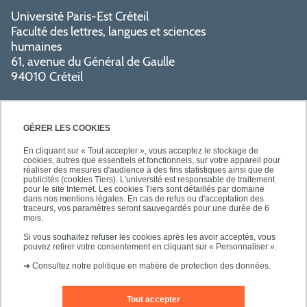
Université Paris-Est Créteil
Faculté des lettres, langues et sciences
humaines
61, avenue du Général de Gaulle
94010 Créteil
GÉRER LES COOKIES
En cliquant sur « Tout accepter », vous acceptez le stockage de
cookies, autres que essentiels et fonctionnels, sur votre appareil pour
réaliser des mesures d'audience à des fins statistiques ainsi que de
PRATIQUE
publicités (cookies Tiers). L'université est responsable de traitement
pour le site Internet. Les cookies Tiers sont détaillés par domaine
dans nos mentions légales. En cas de refus ou d'acceptation des
traceurs, vos paramètres seront sauvegardés pour une durée de 6
NOS FORMATIONS
mois.
Si vous souhaitez refuser les cookies après les avoir acceptés, vous
pouvez retirer votre consentement en cliquant sur « Personnaliser ».
➜
Consultez notre politique en matière de protection des données.
Tout accepter