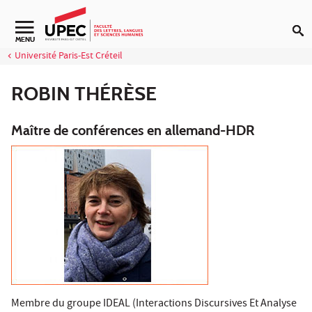
Aller au contenu
Navigation secondaire
MENU
Université Paris-Est Créteil
ROBIN THÉRÈSE
Maître de conférences en allemand-HDR
Membre du groupe IDEAL (Interactions Discursives Et Analyse