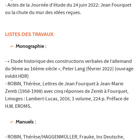
- Actes de la Journée d'étude du 24 juin 2022: Jean Fourquet
ou la chute du mur des idées reçues.
LISTES DES TRAVAUX
Monographie :
- « Etude historique des constructions verbales de l’allemand
du 9ème au 16ème siècle », Peter Lang (février 2022) (ouvrage
inédit HDR)
- ROBIN, Thérèse, Lettres de Jean Fourquet à Jean-Marie
Zemb (1958-1998) avec cinq réponses de Zemb à Fourquet,
Limoges : Lambert-Lucas, 2016, 1 volume, 224 p. Préface de
H.W. EROMS.
Manuels :
- ROBIN, Thérèse/HAGGENMÜLLER, Frauke, Ins Deutsche,