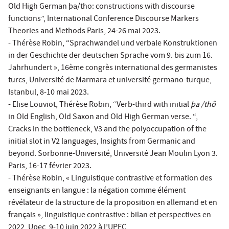
Old High German þa/tho: constructions with discourse
functions”, International Conference Discourse Markers
Theories and Methods Paris, 24-26 mai 2023.
- Thérèse Robin, “Sprachwandel und verbale Konstruktionen
in der Geschichte der deutschen Sprache vom 9. bis zum 16.
Jahrhundert », 16ème congrès international des germanistes
turcs, Université de Marmara et université germano-turque,
Istanbul, 8-10 mai 2023.
- Elise Louviot, Thérèse Robin, “Verb-third with initial
þa /thô
in Old English, Old Saxon and Old High German verse. “,
Cracks in the bottleneck, V3 and the polyoccupation of the
initial slot in V2 languages, Insights from Germanic and
beyond. Sorbonne-Université, Université Jean Moulin Lyon 3.
Paris, 16-17 février 2023.
- Thérèse Robin, « Linguistique contrastive et formation des
enseignants en langue : la négation comme élément
révélateur de la structure de la proposition en allemand et en
français », linguistique contrastive : bilan et perspectives en
2022, Upec, 9-10 juin 2022 à l’UPEC