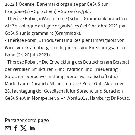
2022 à Odense (Danemark) organisé par GeSuS sur
Language(s) – Sprache(n) – Sprog (sg./pl.).
- Thérèse Robin, « Was für eine (Schul-)Grammatik brauchen
wir ? », colloque en ligne organisé les 8 et 9 octobre 2021 par
GeSuS sur la grammaire (Grammatik).
- Thérèse Robin, « Produzent und Rezipient im Wigalois von
Wirnt von Grafenberg », colloque en ligne Forschungsatelier
Bonn (24-26 juin 2021).
- Thérèse Robin, « Die Entwicklung des Deutschen am Beispiel
der verbalen Strukturen », in: Tradition und Erneuerung:
Sprachen, Sprachvermittlung, Sprachwissenschaft (dir.)
Marie-Laure Durand / Michel Lefèvre / Peter Öhl . Akten der
26. Fachtagung der Gesellschaft für Sprache und Sprachen
GeSuS e.V. in Montpellier, 5.–7. April 2018. Hamburg: Dr Kovac.
Partager cette page