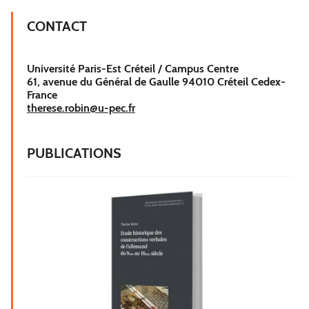
CONTACT
Université Paris-Est Créteil / Campus Centre
61, avenue du Général de Gaulle 94010 Créteil Cedex-
France
therese.robin@u-pec.fr
PUBLICATIONS