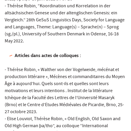
- Thérèse Robin, “Koordination und Korrelation in der
altsächsischen Genese und der altenglischen Genesis: ein
Vergleich.” 28th GeSuS Linguistics Days, Society for Language
and Languages, Theme: Language(s) – Sprache(n) – Sprog
(sg./pl.), University of Southern Denmark in Odense, 16-18
May 2022.
Articles dans actes de colloques :
- Thérèse Robin, « Walther von der Vogelweide, mécénat et
production littéraire », Mécènes et commanditaires du Moyen
Âge à aujourd’hui. Quels sont-ils et quelles sont leurs
motivations et leurs intentions . Institut de la littérature
tchèque de la Faculté des Lettres de l’Université Masaryk
(Brno) et le Centre d’Etudes Médiévales de Picardie, Brno, 25-
27 octobre 2023.
- Elise Louviot, Thérèse Robin, « Old English, Old Saxon and
Old High German þa/tho”, au colloque “International