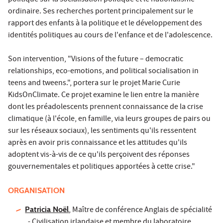
politique sur la socialisation politique et le nationalisme
ordinaire. Ses recherches portent principalement sur le
rapport des enfants à la politique et le développement des
identités politiques au cours de l'enfance et de l'adolescence.
Son intervention, "Visions of the future – democratic
relationships, eco-emotions, and political socialisation in
teens and tweens.", portera sur le projet Marie Curie
KidsOnClimate. Ce projet examine le lien entre la manière
dont les préadolescents prennent connaissance de la crise
climatique (à l'école, en famille, via leurs groupes de pairs ou
sur les réseaux sociaux), les sentiments qu'ils ressentent
après en avoir pris connaissance et les attitudes qu'ils
adoptent vis-à-vis de ce qu'ils perçoivent des réponses
gouvernementales et politiques apportées à cette crise."
ORGANISATION
Patricia Noël
, Maître de conférence Anglais de spécialité
- Civilisation irlandaise et membre du laboratoire