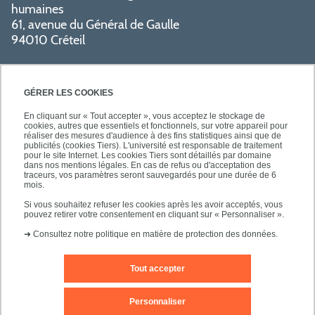
humaines
61, avenue du Général de Gaulle
94010 Créteil
GÉRER LES COOKIES
En cliquant sur « Tout accepter », vous acceptez le stockage de
cookies, autres que essentiels et fonctionnels, sur votre appareil pour
réaliser des mesures d'audience à des fins statistiques ainsi que de
PRATIQUE
publicités (cookies Tiers). L'université est responsable de traitement
pour le site Internet. Les cookies Tiers sont détaillés par domaine
dans nos mentions légales. En cas de refus ou d'acceptation des
traceurs, vos paramètres seront sauvegardés pour une durée de 6
NOS FORMATIONS
mois.
Si vous souhaitez refuser les cookies après les avoir acceptés, vous
pouvez retirer votre consentement en cliquant sur « Personnaliser ».
➜
Consultez notre politique en matière de protection des données.
Tout accepter
Mentions légales
Nous contacter
Personnaliser