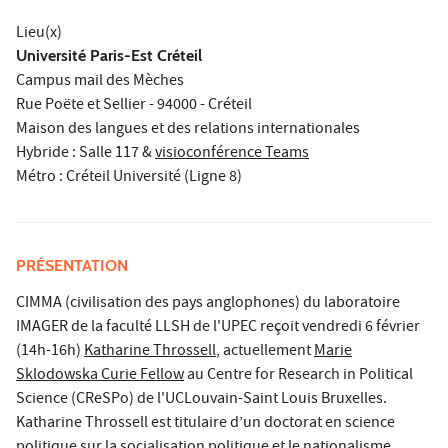
Lieu(x)
Université Paris-Est Créteil
Campus mail des Mèches
Rue Poëte et Sellier - 94000 - Créteil
Maison des langues et des relations internationales
Hybride : Salle 117 &
visioconférence Teams
Métro : Créteil Université (Ligne 8)
PRÉSENTATION
CIMMA (civilisation des pays anglophones) du laboratoire
IMAGER de la faculté LLSH de l'UPEC reçoit vendredi 6 février
(14h-16h)
Katharine Throssell
, actuellement
Marie
Sklodowska Curie Fellow
au Centre for Research in Political
Science (CReSPo) de l'UCLouvain-Saint Louis Bruxelles.
Katharine Throssell est titulaire d’un doctorat en science