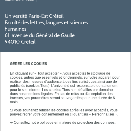
Université Paris-Est Créteil
Faculté des lettres, langues et sciences
humaines
61, avenue du Général de Gaulle
94010 Créteil
GÉRER LES COOKIES
En cliquant sur « Tout accepter », vous acceptez le stockage de
cookies, autres que essentiels et fonctionnels, sur votre appareil pour
réaliser des mesures d'audience à des fins statistiques ainsi que de
PRATIQUE
publicités (cookies Tiers). L'université est responsable de traitement
pour le site Internet. Les cookies Tiers sont détaillés par domaine
dans nos mentions légales. En cas de refus ou d'acceptation des
traceurs, vos paramètres seront sauvegardés pour une durée de 6
NOS FORMATIONS
mois.
Si vous souhaitez refuser les cookies après les avoir acceptés, vous
pouvez retirer votre consentement en cliquant sur « Personnaliser ».
➜
Consultez notre politique en matière de protection des données.