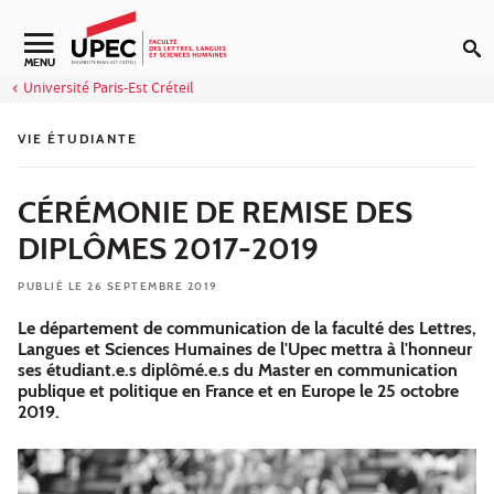
Aller au contenu
Navigation secondaire
MENU
Université Paris-Est Créteil
VIE ÉTUDIANTE
CÉRÉMONIE DE REMISE DES
DIPLÔMES 2017-2019
PUBLIÉ LE 26 SEPTEMBRE 2019
Le département de communication de la faculté des Lettres,
Langues et Sciences Humaines de l'Upec mettra à l'honneur
ses étudiant.e.s diplômé.e.s du Master en communication
publique et politique en France et en Europe le 25 octobre
2019.