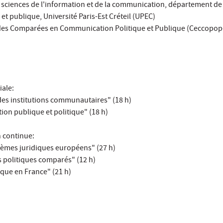
 sciences de l'information et de la communication, département de
t publique, Université Paris-Est Créteil (UPEC)
es Comparées en Communication Politique et Publique (Ceccopop-
iale:
des institutions communautaires" (18 h)
ion publique et politique" (18 h)
n continue:
èmes juridiques européens" (27 h)
rs politiques comparés" (12 h)
tique en France" (21 h)