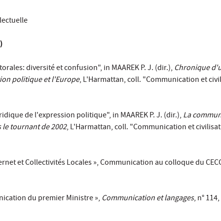
lectuelle
)
rales: diversité et confusion", in MAAREK P. J. (dir.),
Chronique d'
n politique et l'Europe
, L'Harmattan, coll. "Communication et civil
dique de l'expression politique", in MAAREK P. J. (dir.),
La commun
s le tournant de 2002
, L'Harmattan, coll. "Communication et civilisat
ernet et Collectivités Locales », Communication au colloque du CE
ication du premier Ministre »,
Communication et langages
, n° 114