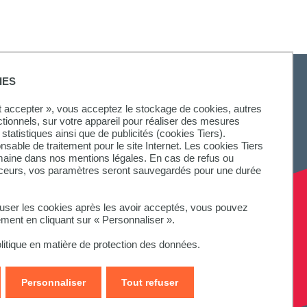
IES
ut accepter », vous acceptez le stockage de cookies, autres
ctionnels, sur votre appareil pour réaliser des mesures
statistiques ainsi que de publicités (cookies Tiers).
onsable de traitement pour le site Internet. Les cookies Tiers
omaine dans nos mentions légales. En cas de refus ou
aceurs, vos paramètres seront sauvegardés pour une durée
fuser les cookies après les avoir acceptés, vous pouvez
ement en cliquant sur « Personnaliser ».
litique en matière de protection des données.
Personnaliser
Tout refuser