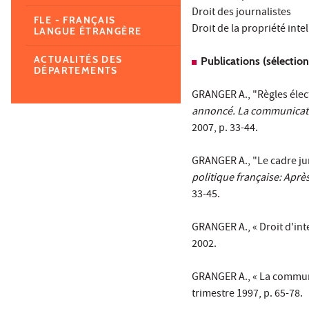
Droit des journalistes
FLE - FRANÇAIS
Droit de la propriété intel
LANGUE ÉTRANGÈRE
ACTUALITÉS DES
Publications (sélection
DÉPARTEMENTS
GRANGER A., "Règles électo
annoncé. La communicatio
2007, p. 33-44.
GRANGER A., "Le cadre juri
politique française: Aprè
33-45.
GRANGER A., « Droit d'int
2002.
GRANGER A., « La commun
trimestre 1997, p. 65-78.