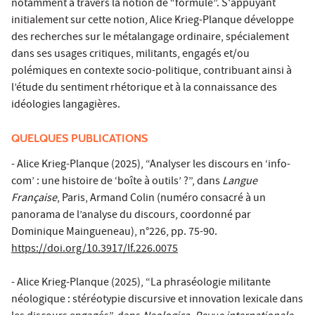
notamment à travers la notion de “formule”. S'appuyant
initialement sur cette notion, Alice Krieg-Planque développe
des recherches sur le métalangage ordinaire, spécialement
dans ses usages critiques, militants, engagés et/ou
polémiques en contexte socio-politique, contribuant ainsi à
l’étude du sentiment rhétorique et à la connaissance des
idéologies langagières.
QUELQUES PUBLICATIONS
- Alice Krieg-Planque (2025), “Analyser les discours en ‘info-
com’ : une histoire de ‘boîte à outils’ ?”, dans
Langue
Française
, Paris, Armand Colin (numéro consacré à un
panorama de l’analyse du discours, coordonné par
Dominique Maingueneau), n°226, pp. 75-90.
https://doi.org/10.3917/lf.226.0075
- Alice Krieg-Planque (2025), “La phraséologie militante
néologique : stéréotypie discursive et innovation lexicale dans