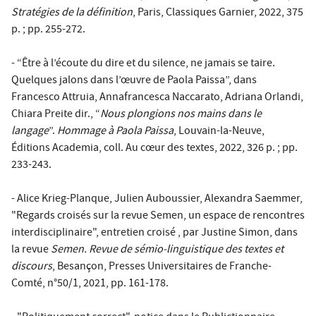
Stratégies de la définition
, Paris, Classiques Garnier, 2022, 375
p. ; pp. 255-272.
- “Être à l’écoute du dire et du silence, ne jamais se taire.
Quelques jalons dans l’œuvre de Paola Paissa”, dans
Francesco Attruia, Annafrancesca Naccarato, Adriana Orlandi,
Chiara Preite dir., “
Nous plongions nos mains dans le
langage
”.
Hommage à Paola Paissa
, Louvain-la-Neuve,
Éditions Academia, coll. Au cœur des textes, 2022, 326 p. ; pp.
233-243.
- Alice Krieg-Planque, Julien Auboussier, Alexandra Saemmer,
"Regards croisés sur la revue Semen, un espace de rencontres
interdisciplinaire", entretien croisé , par Justine Simon, dans
la revue
Semen. Revue de sémio-linguistique des textes et
discours
, Besançon, Presses Universitaires de Franche-
Comté, n°50/1, 2021, pp. 161-178.