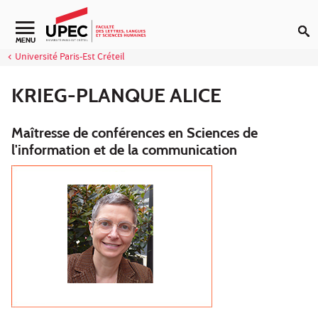
Aller au contenu
Navigation secondaire
MENU
Université Paris-Est Créteil
KRIEG-PLANQUE ALICE
Maîtresse de conférences en Sciences de
l'information et de la communication