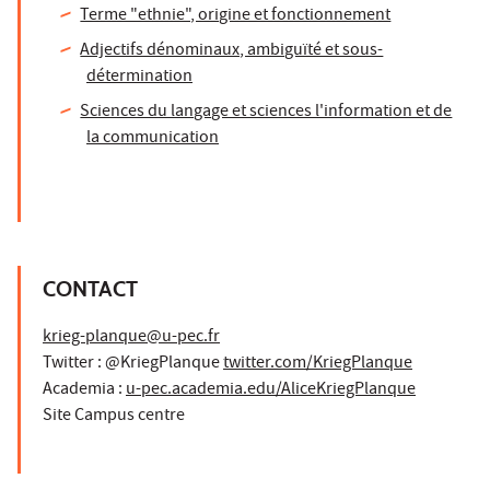
Terme "ethnie", origine et fonctionnement
Adjectifs dénominaux, ambiguïté et sous-
détermination
Sciences du langage et sciences l'information et de
la communication
CONTACT
krieg-planque@u-pec.fr
Twitter : @KriegPlanque
twitter.com/KriegPlanque
Academia :
u-pec.academia.edu/AliceKriegPlanque
Site Campus centre