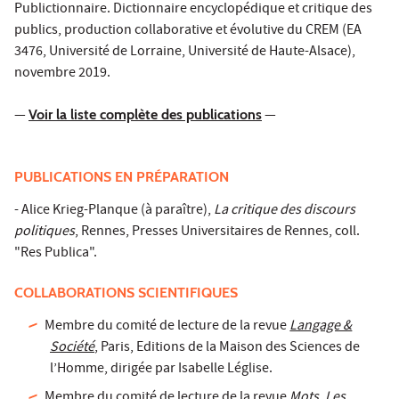
Publictionnaire. Dictionnaire encyclopédique et critique des
publics
, production collaborative et évolutive du CREM (EA
3476, Université de Lorraine, Université de Haute-Alsace),
novembre 2019.
—
Voir la liste complète des publications
—
PUBLICATIONS EN PRÉPARATION
- Alice Krieg-Planque (à paraître),
La critique des discours
politiques
, Rennes, Presses Universitaires de Rennes, coll.
"Res Publica".
COLLABORATIONS SCIENTIFIQUES
Membre du comité de lecture de la revue
Langage &
Société
, Paris, Editions de la Maison des Sciences de
l’Homme, dirigée par Isabelle Léglise.
Membre du comité de lecture de la revue
Mots. Les