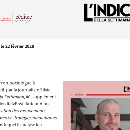
le
22 février 2026
rron, sociologue à
il, par la journaliste Silvia
lla Settimana
, #6, supplément
n ItalyPost. Auteur d’un
ation des mouvements
ntes et stratégies médiatiques
 lequel il analyse le «