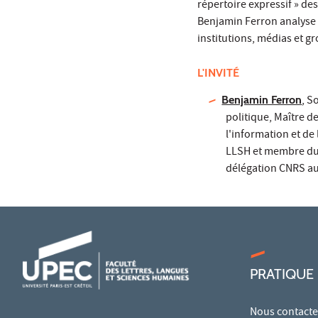
répertoire expressif » d
Benjamin Ferron analyse 
institutions, médias et gr
L'INVITÉ
Benjamin Ferron
, S
politique, Maître d
l'information et de
LLSH et membre du 
délégation CNRS au 
PRATIQUE
Nous contacte