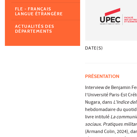
FLE - FRANÇAIS
LANGUE ÉTRANGÈRE
ACTUALITÉS DES
DÉPARTEMENTS
DATE(S)
PRÉSENTATION
Interview de Benjamin Fe
l’Université Paris-Est Créte
Nugara, dans
L'Indice de
hebdomadaire du quotidie
livre intitulé
La communic
sociaux. Pratiques milita
(Armand Colin, 2024), dans