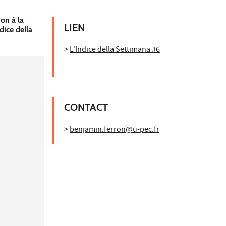
on à la
LIEN
dice della
>
L'Indice della Settimana #6
CONTACT
>
benjamin.ferron@u-pec.fr