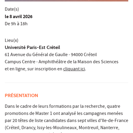
Date(s)
le
8 avril 2026
De 9h à 18h
Lieu(x)
Université Paris-Est Créteil
61 Avenue du Général de Gaulle - 94000 Créteil
Campus Centre - Amphithéâtre de la Maison des Sciences
et en ligne, sur inscription en
cliquant ici
.
PRÉSENTATION
Dans le cadre de leurs formations par la recherche, quatre
promotions de Master 1 ont analysé les campagnes menées
par 20 têtes de liste candidates dans sept villes d'Ile-de-France
(Créteil, Drancy, Issy-les-Moulineaux, Montreuil, Nanterre,