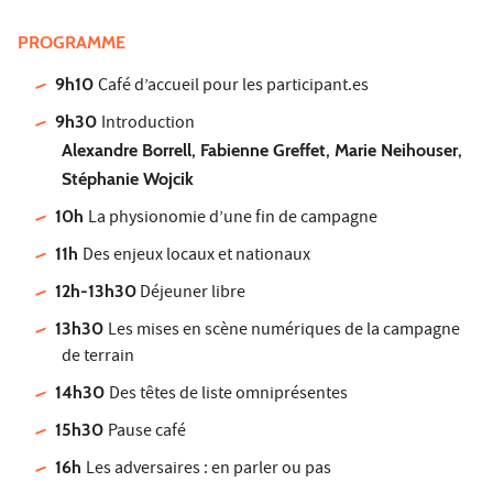
PROGRAMME
9h10
Café d’accueil pour les participant.es
9h30
Introduction
Alexandre Borrell, Fabienne Greffet, Marie Neihouser,
Stéphanie Wojcik
10h
La physionomie d’une fin de campagne
11h
Des enjeux locaux et nationaux
12h-13h30
Déjeuner libre
13h30
Les mises en scène numériques de la campagne
de terrain
14h30
Des têtes de liste omniprésentes
15h30
Pause café
16h
Les adversaires : en parler ou pas