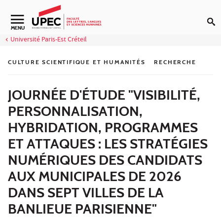
Aller au contenu
Navigation secondaire
MENU
Université Paris-Est Créteil
CULTURE SCIENTIFIQUE ET HUMANITÉS
RECHERCHE
JOURNÉE D'ÉTUDE "VISIBILITÉ,
PERSONNALISATION,
HYBRIDATION, PROGRAMMES
ET ATTAQUES : LES STRATÉGIES
NUMÉRIQUES DES CANDIDATS
AUX MUNICIPALES DE 2026
DANS SEPT VILLES DE LA
BANLIEUE PARISIENNE"