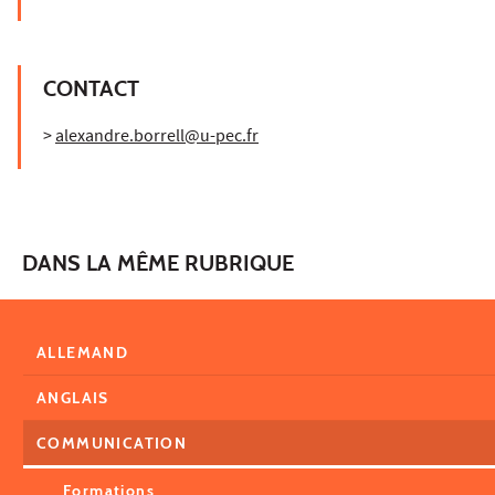
CONTACT
>
alexandre.borrell@u-pec.fr
DANS LA MÊME RUBRIQUE
ALLEMAND
ANGLAIS
COMMUNICATION
Formations