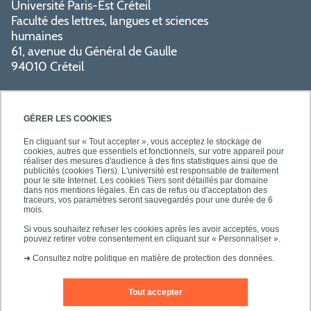
Université Paris-Est Créteil
Faculté des lettres, langues et sciences
humaines
61, avenue du Général de Gaulle
94010 Créteil
GÉRER LES COOKIES
En cliquant sur « Tout accepter », vous acceptez le stockage de
cookies, autres que essentiels et fonctionnels, sur votre appareil pour
réaliser des mesures d'audience à des fins statistiques ainsi que de
PRATIQUE
publicités (cookies Tiers). L'université est responsable de traitement
pour le site Internet. Les cookies Tiers sont détaillés par domaine
dans nos mentions légales. En cas de refus ou d'acceptation des
traceurs, vos paramètres seront sauvegardés pour une durée de 6
NOS FORMATIONS
mois.
Si vous souhaitez refuser les cookies après les avoir acceptés, vous
pouvez retirer votre consentement en cliquant sur « Personnaliser ».
➜
Consultez notre politique en matière de protection des données.
Tout accepter
Mentions légales
Nous contacter