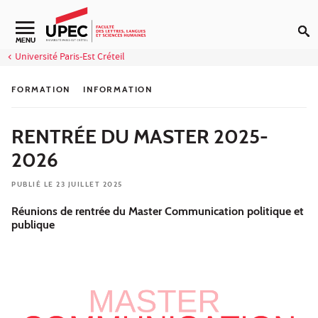
Aller au contenu
Navigation secondaire
MENU
Université Paris-Est Créteil
FORMATION
INFORMATION
RENTRÉE DU MASTER 2025-
2026
PUBLIÉ LE 23 JUILLET 2025
Réunions de rentrée du Master Communication politique et
publique