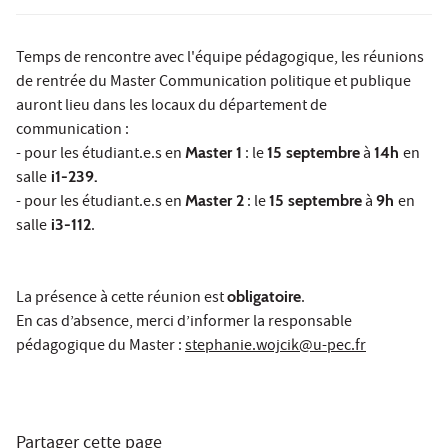
Temps de rencontre avec l'équipe pédagogique, les réunions
de rentrée du Master Communication politique et publique
auront lieu dans les locaux du département de
communication :
- pour les étudiant.e.s en
Master 1
: le
15 septembre
à
14h
en
salle
i1-239
.
- pour les étudiant.e.s en
Master 2
: le
15 septembre
à
9h
en
salle
i3-112
.
La présence à cette réunion est
obligatoire
.
En cas d’absence, merci d’informer la responsable
pédagogique du Master :
stephanie.wojcik@u-pec.fr
Partager cette page