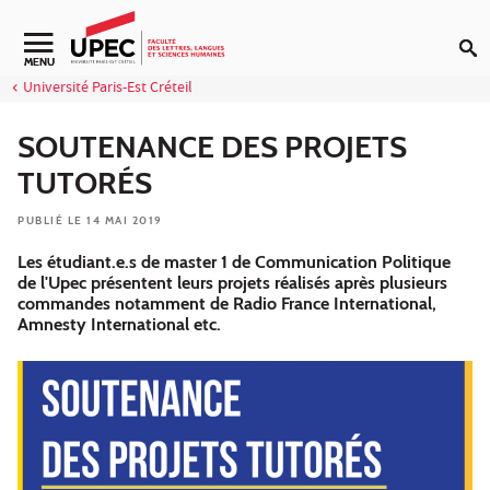
Aller au contenu
Navigation secondaire
MENU
Université Paris-Est Créteil
SOUTENANCE DES PROJETS
TUTORÉS
PUBLIÉ LE 14 MAI 2019
Les étudiant.e.s de master 1 de Communication Politique
de l'Upec présentent leurs projets réalisés après plusieurs
commandes notamment de Radio France International,
Amnesty International etc.