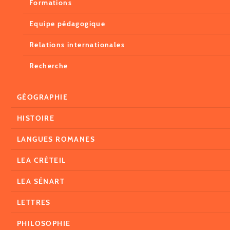
Formations
Equipe pédagogique
Relations internationales
Recherche
GÉOGRAPHIE
HISTOIRE
LANGUES ROMANES
LEA CRÉTEIL
LEA SÉNART
LETTRES
PHILOSOPHIE