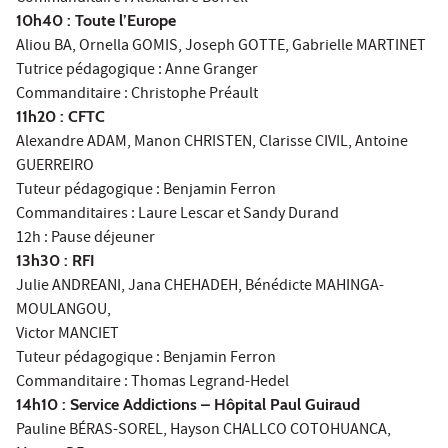
10h40 : Toute l’Europe
Aliou BA, Ornella GOMIS, Joseph GOTTE, Gabrielle MARTINET
Tutrice pédagogique : Anne Granger
Commanditaire : Christophe Préault
11h20 : CFTC
Alexandre ADAM, Manon CHRISTEN, Clarisse CIVIL, Antoine
GUERREIRO
Tuteur pédagogique : Benjamin Ferron
Commanditaires : Laure Lescar et Sandy Durand
12h : Pause déjeuner
13h30 : RFI
Julie ANDREANI, Jana CHEHADEH, Bénédicte MAHINGA-
MOULANGOU,
Victor MANCIET
Tuteur pédagogique : Benjamin Ferron
Commanditaire : Thomas Legrand-Hedel
14h10 : Service Addictions – Hôpital Paul Guiraud
Pauline BÉRAS-SOREL, Hayson CHALLCO COTOHUANCA,