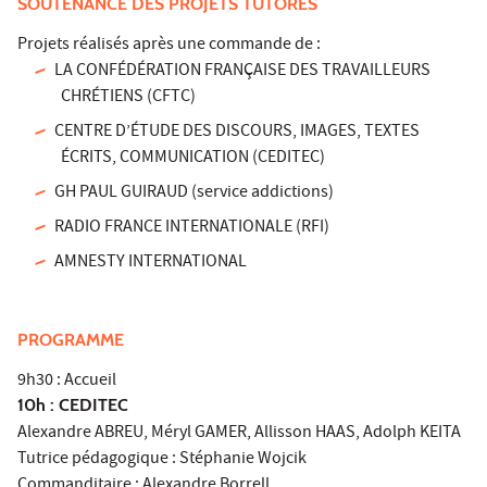
SOUTENANCE DES PROJETS TUTORÉS
Projets réalisés après une commande de :
LA CONFÉDÉRATION FRANÇAISE DES TRAVAILLEURS
CHRÉTIENS (CFTC)
CENTRE D’ÉTUDE DES DISCOURS, IMAGES, TEXTES
ÉCRITS, COMMUNICATION (CEDITEC)
GH PAUL GUIRAUD (service addictions)
RADIO FRANCE INTERNATIONALE (RFI)
AMNESTY INTERNATIONAL
PROGRAMME
9h30 : Accueil
10h : CEDITEC
Alexandre ABREU, Méryl GAMER, Allisson HAAS, Adolph KEITA
Tutrice pédagogique : Stéphanie Wojcik
Commanditaire : Alexandre Borrell