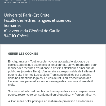
Université Paris-Est Créteil
Faculté des lettres, langues et sciences
humaines
61, avenue du Général de Gaulle
94010 Créteil
GÉRER LES COOKIES
En cliquant sur « Tout accepter », vous acceptez le stockage de
cookies, autres que essentiels et fonctionnels, sur votre appareil pour
réaliser des mesures d'audience à des fins statistiques ainsi que de
PRATIQUE
publicités (cookies Tiers). L'université est responsable de traitement
pour le site Internet. Les cookies Tiers sont détaillés par domaine
dans nos mentions légales. En cas de refus ou d'acceptation des
traceurs, vos paramètres seront sauvegardés pour une durée de 6
NOS FORMATIONS
mois.
Si vous souhaitez refuser les cookies après les avoir acceptés, vous
pouvez retirer votre consentement en cliquant sur « Personnaliser ».
➜
Consultez notre politique en matière de protection des données.