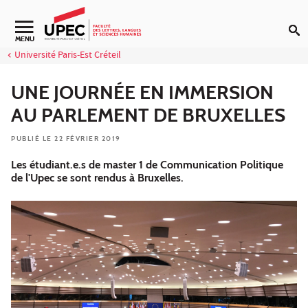
Aller au contenu
Navigation secondaire
MENU
Université Paris-Est Créteil
UNE JOURNÉE EN IMMERSION
AU PARLEMENT DE BRUXELLES
PUBLIÉ LE 22 FÉVRIER 2019
Les étudiant.e.s de master 1 de Communication Politique
de l'Upec se sont rendus à Bruxelles.