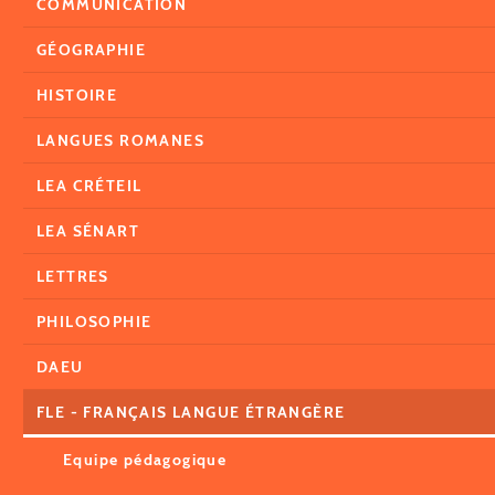
COMMUNICATION
GÉOGRAPHIE
HISTOIRE
LANGUES ROMANES
LEA CRÉTEIL
LEA SÉNART
LETTRES
PHILOSOPHIE
DAEU
FLE - FRANÇAIS LANGUE ÉTRANGÈRE
Equipe pédagogique