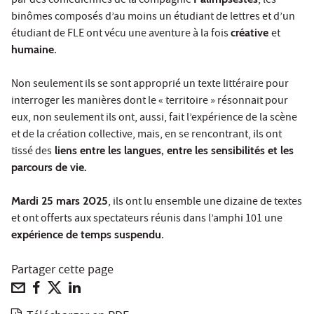
par des comédiennes de la compagnie
, les
binômes composés d’au moins un étudiant de lettres et d’un
étudiant de FLE ont vécu une aventure à la fois
créative
et
humaine
.
Non seulement ils se sont approprié un texte littéraire pour
interroger les manières dont le « territoire » résonnait pour
eux, non seulement ils ont, aussi, fait l’expérience de la scène
et de la création collective, mais, en se rencontrant, ils ont
tissé des
liens entre les langues, entre les sensibilités et les
parcours de vie.
Mardi 25 mars 2025
, ils ont lu ensemble une dizaine de textes
et ont offerts aux spectateurs réunis dans l’amphi 101 une
expérience de temps suspendu
.
Partager cette page