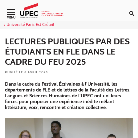
Aller au contenu
Navigation secondaire
MENU
Université Paris-Est Créteil
LECTURES PUBLIQUES PAR DES
ÉTUDIANTS EN FLE DANS LE
CADRE DU FEU 2025
PUBLIÉ LE 8 AVRIL 2025
Dans le cadre du Festival Écrivaines à l’Université, les
départements de FLE et de lettres de la Faculté des Lettres,
Langues et Sciences Humaines de l’UPEC ont uni leurs
forces pour proposer une expérience inédite mêlant
littérature, voix, rencontre et création collective.