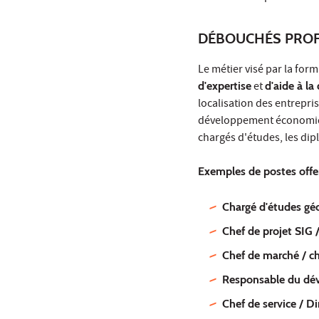
DÉBOUCHÉS PROF
Le métier visé par la form
d'expertise
et
d'aide à la
localisation des entrepris
développement économique
chargés d'études, les di
Exemples de postes offer
Chargé d'études gé
Chef de projet SIG 
Chef de marché / ch
Responsable du dé
Chef de service / D