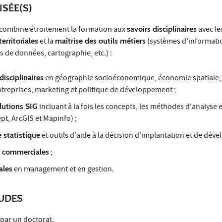
ISÉE(S)
combine étroitement la formation aux
savoirs disciplinaires
avec le
erritoriales
et la
maîtrise des outils métiers
(systèmes d'informati
 de données, cartographie, etc.) :
disciplinaires
en géographie socioéconomique, économie spatiale,
treprises, marketing et politique de développement ;
lutions SIG
incluant à la fois les concepts, les méthodes d'analyse et
t, ArcGIS et Mapinfo) ;
 statistique
et outils d'aide à la décision d'implantation et de dév
s commerciales
;
ales
en management et en gestion.
TUDES
 par un doctorat.