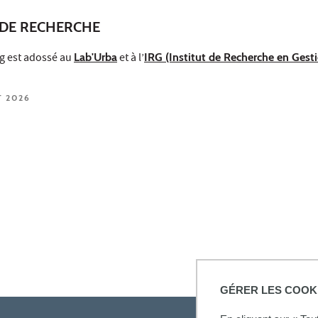
DE RECHERCHE
g est adossé au
Lab'Urba
et à l’
IRG (Institut de Recherche en Gest
T 2026
GÉRER LES COOK