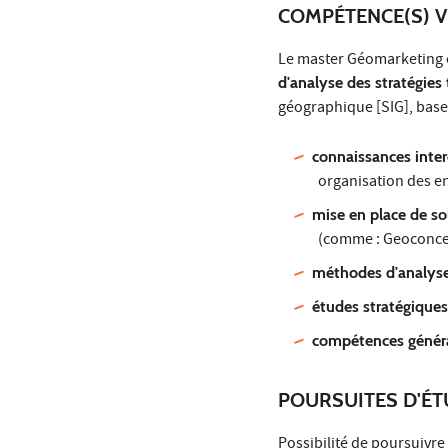
COMPÉTENCE(S) V
Le master Géomarketing 
d'analyse des stratégies t
géographique [SIG], bases
connaissances inter
organisation des en
mise en place de so
(comme : Geoconcep
méthodes d'analyse
études stratégique
compétences génér
POURSUITES D'É
Possibilité de poursuivre