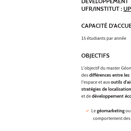
DÉVELOPPEMENT
UFR/INSTITUT :
UP
CAPACITÉ D'ACCUE
15 étudiants par année
OBJECTIFS
L'objectif du master Géo
des
différences entre les 
l'espace et aux
outils d'a
stratégies de localisatio
et de
développement éc
Le
géomarketing
o
comportement de