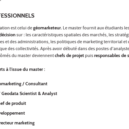
ESSIONNELS
ation est celui de
géomarketeur
. Le master fournit aux étudiants le
 décision
sur : les caractéristiques spatiales des marchés, les stratég
es et des administrations, les politiques de marketing territorial et
 des collectivités. Après avoir débuté dans des postes d'analyst
plômés du master deviennent
chefs de projet
puis
responsables de s
ts à l'issue du master :
omarketing / Consultant
/ Geodata Scientist & Analyst
ef de produit
veloppement
irecteur marketing