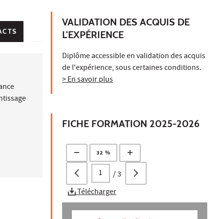
VALIDATION DES ACQUIS DE
ACTS
L'EXPÉRIENCE
Diplôme accessible en validation des acquis
de l'expérience, sous certaines conditions.
> En savoir plus
nance
ntissage
FICHE FORMATION 2025-2026
32 %
/
3
Télécharger