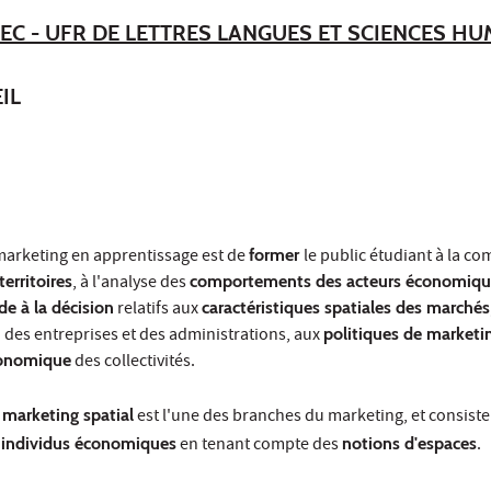
EC - UFR DE LETTRES LANGUES ET SCIENCES H
IL
marketing en apprentissage est de
former
le public étudiant à la c
territoires
, à l'analyse des
comportements des acteurs économiqu
ide à la décision
relatifs aux
caractéristiques spatiales des marchés
n
des entreprises et des administrations, aux
politiques de marketing
onomique
des collectivités.
u
marketing spatial
est l'une des branches du marketing, et consiste 
s
individus économiques
en tenant compte des
notions d'espaces
.