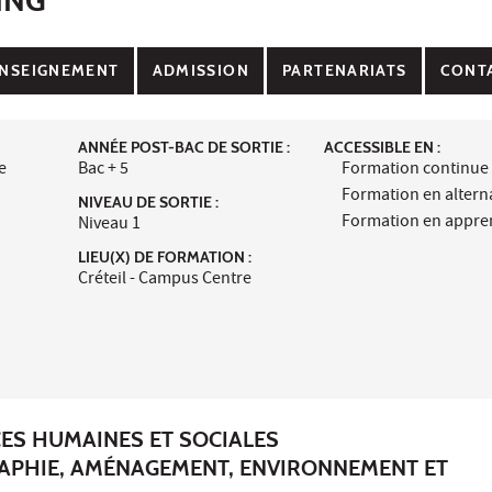
NSEIGNEMENT
ADMISSION
PARTENARIATS
CONT
ANNÉE POST-BAC DE SORTIE :
ACCESSIBLE EN :
e
Bac + 5
Formation continue
Formation en alter
NIVEAU DE SORTIE :
Formation en appre
Niveau 1
LIEU(X) DE FORMATION :
Créteil - Campus Centre
CES HUMAINES ET SOCIALES
APHIE, AMÉNAGEMENT, ENVIRONNEMENT ET