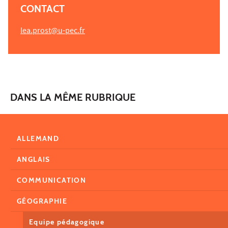
CONTACT
lea.prost@u-pec.fr
DANS LA MÊME RUBRIQUE
ALLEMAND
ANGLAIS
COMMUNICATION
GÉOGRAPHIE
Equipe pédagogique