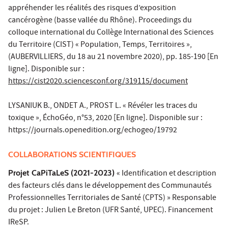
appréhender les réalités des risques d’exposition
cancérogène (basse vallée du Rhône). Proceedings du
colloque international du Collège International des Sciences
du Territoire (CIST) « Population, Temps, Territoires »,
(AUBERVILLIERS, du 18 au 21 novembre 2020), pp. 185-190 [En
ligne]. Disponible sur :
https://cist2020.sciencesconf.org/319115/document
LYSANIUK B., ONDET A., PROST L. « Révéler les traces du
toxique », ÉchoGéo, n°53, 2020 [En ligne]. Disponible sur :
https://journals.openedition.org/echogeo/19792
COLLABORATIONS SCIENTIFIQUES
Projet CaPiTaLeS (2021-2023)
« Identification et description
des facteurs clés dans le développement des Communautés
Professionnelles Territoriales de Santé (CPTS) » Responsable
du projet : Julien Le Breton (UFR Santé, UPEC). Financement
IReSP.