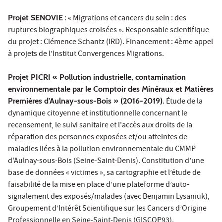
Projet SENOVIE
: « Migrations et cancers du sein : des
ruptures biographiques croisées ». Responsable scientifique
du projet : Clémence Schantz (IRD). Financement : 4ème appel
à projets de l’Institut Convergences Migrations.
Projet PICRI « Pollution industrielle, contamination
environnementale par le Comptoir des Minéraux et Matières
Premières d'Aulnay-sous-Bois » (2016-2019)
. Étude de la
dynamique citoyenne et institutionnelle concernant le
recensement, le suivi sanitaire et l'accès aux droits de la
réparation des personnes exposées et/ou atteintes de
maladies liées à la pollution environnementale du CMMP
d'Aulnay-sous-Bois (Seine-Saint-Denis). Constitution d’une
base de données « victimes », sa cartographie et l’étude de
faisabilité de la mise en place d’une plateforme d’auto-
signalement des exposés/malades (avec Benjamin Lysaniuk),
Groupement d’Intérêt Scientifique sur les Cancers d’Origine
Professionnelle en Seine-Saint-Denis (GISCOP93).