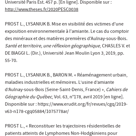
Université Paris Est. 457 p. [En ligne]. Disponible sur :
http://www.theses.fr/2020PESC0038
PROST L., LYSANIUK B. Mise en visibilité des victimes d'une
exposition environnementale à l'amiante. Le cas du comptoir
des minéraux et des matières premières d'Aulnay-sous-Bois.
Santé et territoire, une réflexion géographique
, CHASLES V. et
DE BIAGGI L. (Dir.), Université Jean Moulin Lyon 3, 2019, pp.
55-70.
PROST L., LYSANIUK B., BARON M. « Réaménagement urbain,
maladies industrielles et mémoires. L’usine d’amiante
d’Aulnay-sous-Bois (Seine-Saint-Denis, France) »,
Cahiers de
Géographie du Québec
, Vol. 63, n°178, avril 2019 [en ligne].
Disponible sur : https://www.erudit.org/fr/revues/cgq/2019-
v63-n178-cgq05884/1075778ar/
PROST L., « Reconstituer les trajectoires résidentielles de
patients atteints de Lymphomes Non-Hodgkiniens pour