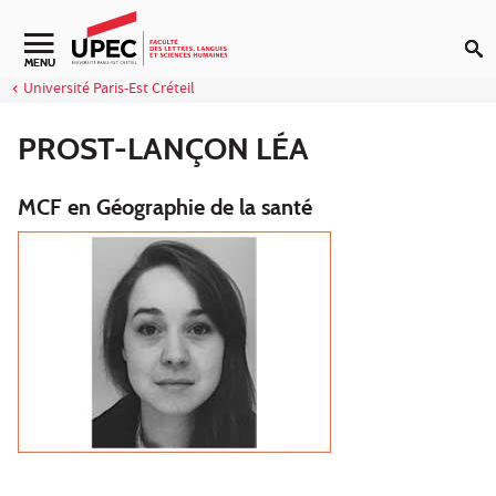
Aller au contenu
Navigation secondaire
MENU
Université Paris-Est Créteil
PROST-LANÇON LÉA
MCF en Géographie de la santé