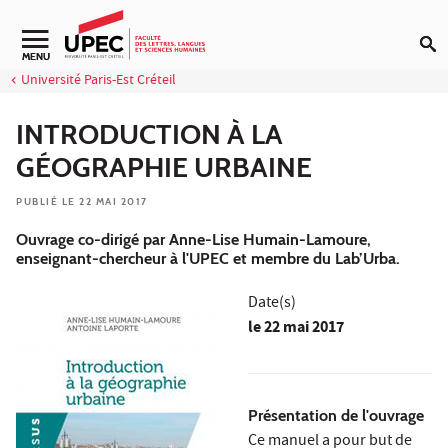
Aller au contenu
Navigation secondaire
MENU
Université Paris-Est Créteil
INTRODUCTION À LA
GÉOGRAPHIE URBAINE
PUBLIÉ LE 22 MAI 2017
Ouvrage co-dirigé par Anne-Lise Humain-Lamoure,
enseignant-chercheur à l'UPEC et membre du Lab’Urba.
Date(s)
le
22 mai 2017
Présentation de l'ouvrage
Ce manuel a pour but de