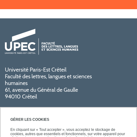
Université Paris-Est Créteil
Faculté des lettres, langues et sciences
humaines
61, avenue du Général de Gaulle
94010 Créteil
GÉRER LES COOKIES
En cliquant sur « Tout accepter », vous acceptez le stockage de
cookies, autres que essentiels et fonctionnels, sur votre appareil pour