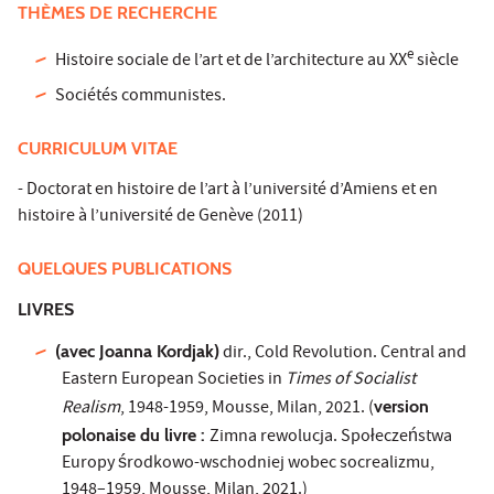
THÈMES DE RECHERCHE
e
Histoire sociale de l’art et de l’architecture au XX
siècle
Sociétés communistes.
CURRICULUM VITAE
- Doctorat en histoire de l’art à l’université d’Amiens et en
histoire à l’université de Genève (2011)
QUELQUES PUBLICATIONS
LIVRES
(avec Joanna Kordjak)
dir., Cold Revolution. Central and
Eastern European Societies in
Times of Socialist
Realism
, 1948-1959, Mousse, Milan, 2021. (
version
polonaise du livre :
Zimna rewolucja. Społeczeństwa
Europy środkowo-wschodniej wobec socrealizmu,
1948–1959, Mousse, Milan, 2021.)