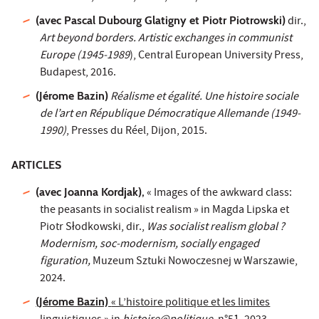
(avec Pascal Dubourg Glatigny et Piotr Piotrowski)
dir.,
Art beyond borders. Artistic exchanges in communist
Europe (1945-1989
), Central European University Press,
Budapest, 2016.
(Jérome Bazin)
Réalisme et égalité. Une histoire sociale
de l’art en République Démocratique Allemande (1949-
1990)
, Presses du Réel, Dijon, 2015.
ARTICLES
(avec Joanna Kordjak),
« Images of the awkward class:
the peasants in socialist realism » in Magda Lipska et
Piotr Słodkowski, dir.,
Was socialist realism global ?
Modernism, soc-modernism, socially engaged
figuration,
Muzeum Sztuki Nowoczesnej w Warszawie,
2024.
(Jérome Bazin)
« L’histoire politique et les limites