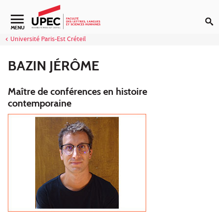
Aller au contenu
Navigation secondaire
MENU
Université Paris-Est Créteil
BAZIN JÉRÔME
Maître de conférences en histoire
contemporaine