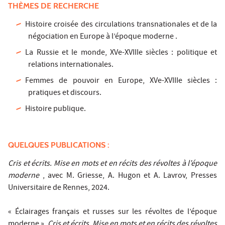
THÈMES DE RECHERCHE
Histoire croisée des circulations transnationales et de la
négociation en Europe à l’époque moderne .
La Russie et le monde, XVe-XVIIIe siècles : politique et
relations internationales.
Femmes de pouvoir en Europe, XVe-XVIIIe siècles :
pratiques et discours.
Histoire publique.
QUELQUES PUBLICATIONS :
Cris et écrits. Mise en mots et en récits des révoltes à l’époque
moderne
, avec M. Griesse, A. Hugon et A. Lavrov, Presses
Universitaire de Rennes, 2024.
« Éclairages français et russes sur les révoltes de l’époque
moderne »,
Cris et écrits. Mise en mots et en récits des révoltes