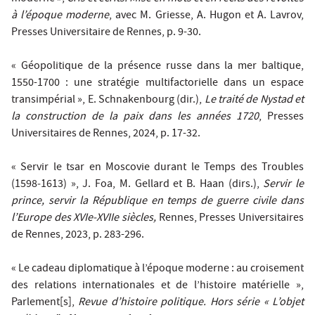
à l’époque moderne
, avec M. Griesse, A. Hugon et A. Lavrov,
Presses Universitaire de Rennes, p. 9-30.
« Géopolitique de la présence russe dans la mer baltique,
1550-1700 : une stratégie multifactorielle dans un espace
transimpérial », E. Schnakenbourg (dir.),
Le traité de Nystad et
la construction de la paix dans les années 1720
, Presses
Universitaires de Rennes, 2024, p. 17-32.
« Servir le tsar en Moscovie durant le Temps des Troubles
(1598‐1613) », J. Foa, M. Gellard et B. Haan (dirs.),
Servir le
prince, servir la République en temps de guerre civile dans
l’Europe des XVIe-XVIIe siècles,
Rennes, Presses Universitaires
de Rennes, 2023, p. 283-296.
« Le cadeau diplomatique à l’époque moderne : au croisement
des relations internationales et de l’histoire matérielle »,
Parlement[s],
Revue d’histoire politique. Hors série « L’objet