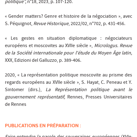
politique”,
n°18, 2023, p. 107-120.
« Gender matters? Genre et histoire de la négociation », avec
S. Péquignot,
Revue Historique
, 2022/02, n°702, p. 431-456.
« Les gestes en situation diplomatique : négociateurs
européens et moscovites au XVIIe siècle »,
Micrologus. Revue
de la Société internationale pour l'étude du Moyen Âge latin,
XXX, Edizioni del Galluzzo, p. 389-406.
2020, « La représentation politique moscovite au prisme des
regards européens au XVIIe siècle », S. Hayat, C. Peneau et Y.
Sintomer (dirs.),
La Représentation politique avant le
gouvernement représentatif,
Rennes, Presses Universitaires
de Rennes
PUBLICATIONS EN PRÉPARATION :