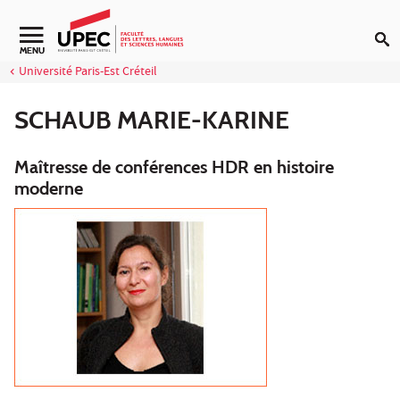
Aller au contenu
Navigation secondaire
MENU
Université Paris-Est Créteil
SCHAUB MARIE-KARINE
Maîtresse de conférences HDR en histoire
moderne