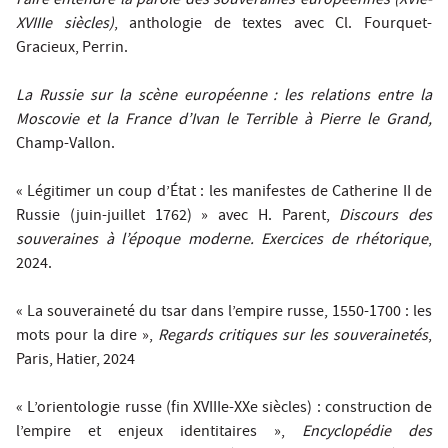
Faire entendre la parole des souveraines européennes (XVIe-
XVIIIe siècles)
, anthologie de textes avec Cl. Fourquet-
Gracieux, Perrin.
La Russie sur la scène européenne : les relations entre la
Moscovie et la France d’Ivan le Terrible à Pierre le Grand,
Champ-Vallon.
« Légitimer un coup d’État : les manifestes de Catherine II de
Russie (juin-juillet 1762) » avec H. Parent,
Discours des
souveraines à l’époque moderne. Exercices de rhétorique
,
2024.
« La souveraineté du tsar dans l’empire russe, 1550-1700 : les
mots pour la dire »,
Regards critiques sur les souverainetés
,
Paris, Hatier, 2024
« L’orientologie russe (fin XVIIIe-XXe siècles) : construction de
l’empire et enjeux identitaires »,
Encyclopédie des