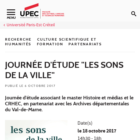
Aller au contenu
Navigation secondaire
MENU
Université Paris-Est Créteil
RECHERCHE
CULTURE SCIENTIFIQUE ET
HUMANITÉS
FORMATION
PARTENARIATS
JOURNÉE D'ÉTUDE "LES SONS
DE LA VILLE"
PUBLIÉ LE 6 OCTOBRE 2017
Journée d'étude associant le master Histoire et médias et le
CRHEC, en partenariat avec les Archives départementales
du Val-de-Marne.
Date(s)
le
18 octobre 2017
14h30 - 18h