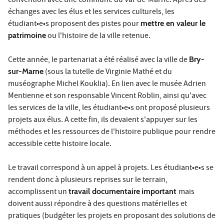
convention avec une commune du Val-de-Marne. Après des
échanges avec les élus et les services culturels, les
étudiant•e•s proposent des pistes pour
mettre en valeur le
patrimoine
ou l'histoire de la ville retenue.
Cette année, le partenariat a été réalisé avec la ville de
Bry-
sur-Marne
(sous la tutelle de Virginie Mathé et du
muséographe Michel Kouklia). En lien avec le musée Adrien
Mentienne et son responsable Vincent Roblin, ainsi qu'avec
les services de la ville, les étudiant•e•s ont proposé plusieurs
projets aux élus. A cette fin, ils devaient s'appuyer sur les
méthodes et les ressources de l'histoire publique pour rendre
accessible cette histoire locale.
Le travail correspond à un appel à projets. Les étudiant•e•s se
rendent donc à plusieurs reprises sur le terrain,
accomplissent un
travail documentaire
important
mais
doivent aussi répondre à des questions matérielles et
pratiques (budgéter les projets en proposant des solutions de