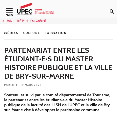
Aller au contenu
Navigation secondaire
MENU
Université Paris-Est Créteil
MÉDIAS
CULTURE
FORMATION
PARTENARIAT ENTRE LES
ÉTUDIANT•E•S DU MASTER
HISTOIRE PUBLIQUE ET LA VILLE
DE BRY-SUR-MARNE
PUBLIÉ LE 12 MARS 2021
Soutenu et suivi par le comité départemental de Tourisme,
le partenariat entre les étudiant•e•s du Master Histoire
publique de la faculté des LLSH de l'UPEC et la ville de Bry-
sur-Marne vise à développer le patrimoine communal.