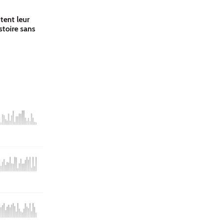
tent leur
stoire sans