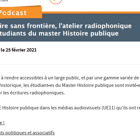
le
25 février 2021
t à rendre accessibles à un large public, et par une gamme variée de
 historique, les étudiant•es du Master Histoire publique sont invité•
ur les écritures radiophoniques.
E Histoire publique dans les médias audiovisuels (UE11) qu'ils ont ré
e !
s politiques et associatifs