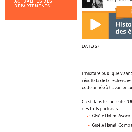
ACTUALITÉS DES
DÉPARTEMENTS
DATE(S)
L'histoire publique visan
résultats de la recherche
cette année à travailler s
C'est dans le cadre de l'U
des trois podcasts :
Gisèle Halimi Avocat
Gisèle Hamili Combat