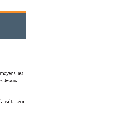
 moyens, les
es depuis
alisé la série