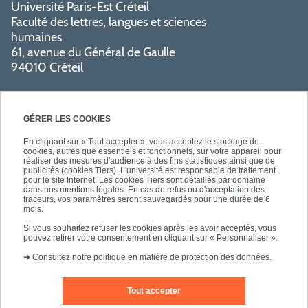
Université Paris-Est Créteil
Faculté des lettres, langues et sciences
humaines
61, avenue du Général de Gaulle
94010 Créteil
GÉRER LES COOKIES
En cliquant sur « Tout accepter », vous acceptez le stockage de
cookies, autres que essentiels et fonctionnels, sur votre appareil pour
réaliser des mesures d'audience à des fins statistiques ainsi que de
PRATIQUE
publicités (cookies Tiers). L'université est responsable de traitement
pour le site Internet. Les cookies Tiers sont détaillés par domaine
dans nos mentions légales. En cas de refus ou d'acceptation des
traceurs, vos paramètres seront sauvegardés pour une durée de 6
NOS FORMATIONS
mois.
Si vous souhaitez refuser les cookies après les avoir acceptés, vous
pouvez retirer votre consentement en cliquant sur « Personnaliser ».
➜
Consultez notre politique en matière de protection des données.
Tout accepter
Mentions légales
Nous contacter