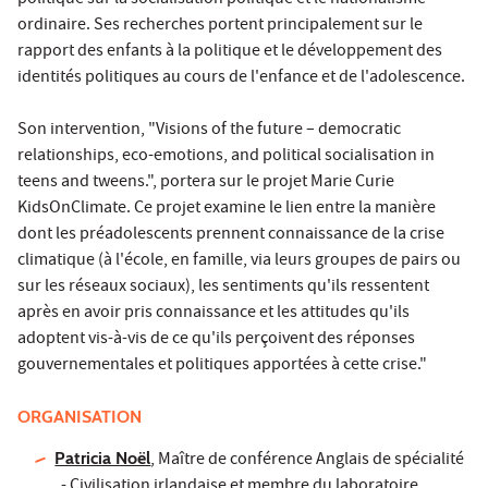
politique sur la socialisation politique et le nationalisme
ordinaire. Ses recherches portent principalement sur le
rapport des enfants à la politique et le développement des
identités politiques au cours de l'enfance et de l'adolescence.
Son intervention, "Visions of the future – democratic
relationships, eco-emotions, and political socialisation in
teens and tweens.", portera sur le projet Marie Curie
KidsOnClimate. Ce projet examine le lien entre la manière
dont les préadolescents prennent connaissance de la crise
climatique (à l'école, en famille, via leurs groupes de pairs ou
sur les réseaux sociaux), les sentiments qu'ils ressentent
après en avoir pris connaissance et les attitudes qu'ils
adoptent vis-à-vis de ce qu'ils perçoivent des réponses
gouvernementales et politiques apportées à cette crise."
ORGANISATION
Patricia Noël
, Maître de conférence Anglais de spécialité
- Civilisation irlandaise et membre du laboratoire