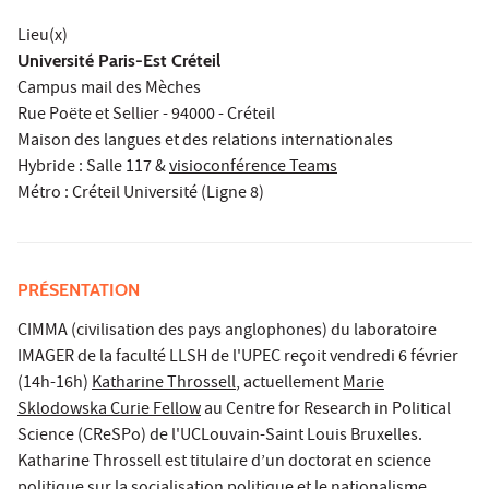
Lieu(x)
Université Paris-Est Créteil
Campus mail des Mèches
Rue Poëte et Sellier - 94000 - Créteil
Maison des langues et des relations internationales
Hybride : Salle 117 &
visioconférence Teams
Métro : Créteil Université (Ligne 8)
PRÉSENTATION
CIMMA (civilisation des pays anglophones) du laboratoire
IMAGER de la faculté LLSH de l'UPEC reçoit vendredi 6 février
(14h-16h)
Katharine Throssell
, actuellement
Marie
Sklodowska Curie Fellow
au Centre for Research in Political
Science (CReSPo) de l'UCLouvain-Saint Louis Bruxelles.
Katharine Throssell est titulaire d’un doctorat en science