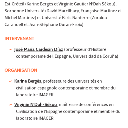
Est-Créteil (Karine Bergès et Virginie Gautier N’Dah Sékou),
Sorbonne Université (David Marcilhacy, Françoise Martínez et
Michel Martínez) et Université Paris Nanterre (Zoraida
Carandell et Jean-Stéphane Duran-Froix).
INTERVENANT
José María Cardesín Díaz
(professeur d'Histoire
contemporaine de l'Espagne, Universidad da Coruña)
ORGANISATION
Karine Bergès
, professeure des universités en
civilisation espagnole contemporaine et membre du
laboratoire IMAGER.
Virginie N'Dah-Sékou
, maîtresse de conférences en
Civilisation de l'Espagne contemporaine et membre du
laboratoire IMAGER.