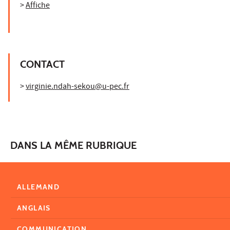
>
Affiche
CONTACT
>
virginie.ndah-sekou@u-pec.fr
DANS LA MÊME RUBRIQUE
ALLEMAND
ANGLAIS
COMMUNICATION