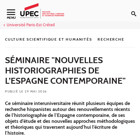
Aller au contenu
Navigation secondaire
MENU
Université Paris-Est Créteil
CULTURE SCIENTIFIQUE ET HUMANITÉS
RECHERCHE
SÉMINAIRE "NOUVELLES
HISTORIOGRAPHIES DE
L’ESPAGNE CONTEMPORAINE"
PUBLIÉ LE 29 MAI 2026
Ce séminaire interuniversitaire réunit plusieurs équipes de
recherche hispanistes autour des renouvellements récents
de l’historiographie de l’Espagne contemporaine, de ses
objets d’étude et des nouvelles approches méthodologiques
et théoriques qui traversent aujourd’hui l’écriture de
l’histoire.