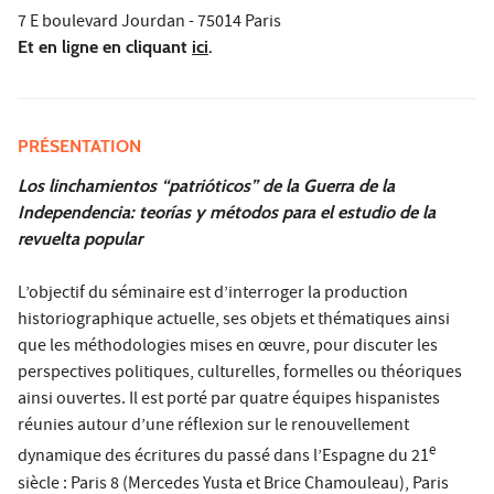
7 E boulevard Jourdan - 75014 Paris
Et en ligne en cliquant
ici
.
PRÉSENTATION
Los linchamientos “patrióticos” de la Guerra de la
Independencia: teorías y métodos para el estudio de la
revuelta popular
L’objectif du séminaire est d’interroger la production
historiographique actuelle, ses objets et thématiques ainsi
que les méthodologies mises en œuvre, pour discuter les
perspectives politiques, culturelles, formelles ou théoriques
ainsi ouvertes. Il est porté par quatre équipes hispanistes
réunies autour d’une réflexion sur le renouvellement
e
dynamique des écritures du passé dans l’Espagne du 21
siècle : Paris 8 (Mercedes Yusta et Brice Chamouleau), Paris