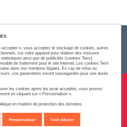
IES
ut accepter », vous acceptez le stockage de cookies, autres
ctionnels, sur votre appareil pour réaliser des mesures
statistiques ainsi que de publicités (cookies Tiers).
onsable de traitement pour le site Internet. Les cookies Tiers
omaine dans nos mentions légales. En cas de refus ou
aceurs, vos paramètres seront sauvegardés pour une durée
fuser les cookies après les avoir acceptés, vous pouvez
ement en cliquant sur « Personnaliser ».
litique en matière de protection des données.
Personnaliser
Tout refuser