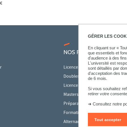
 €
GÉRER LES COOK
En cliquant sur « To
NOS FORMATIONS
que essentiels et fon
d'audience à des fins 
L'université est resp
r
Licences
sont détaillés par d
d'acceptation des tr
Doubles licences
de 6 mois.
Licences pro
Si vous souhaitez re
retirer votre consent
Masters
Préparations aux concours
➜
Consultez notre po
Formation continue
Tout accepter
Alternance