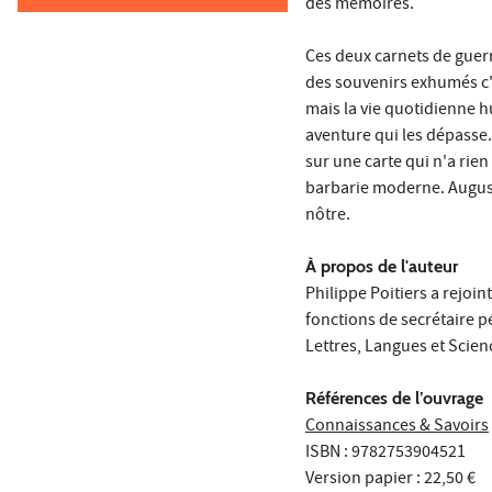
des mémoires.
Ces deux carnets de guerr
des souvenirs exhumés c'e
mais la vie quotidienne
aventure qui les dépasse. 
sur une carte qui n'a rien
barbarie moderne. Auguste
nôtre.
À propos de l'auteur
Philippe Poitiers a rejoin
fonctions de secrétaire p
Lettres, Langues et Scie
Références de l’ouvrage
Connaissances & Savoirs
ISBN : 9782753904521
Version papier : 22,50 €