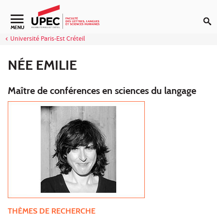
Aller au contenu
Navigation secondaire
MENU
Université Paris-Est Créteil
NÉE EMILIE
Maître de conférences en sciences du langage
THÈMES DE RECHERCHE