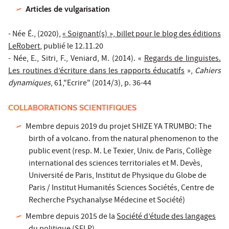
Articles de vulgarisation
- Née É., (2020),
« Soignant(s) », billet pour le blog des éditions
LeRobert
, publié le 12.11.20
- Née, E., Sitri, F., Veniard, M. (2014). «
Regards de linguistes.
Les routines d’écriture dans les rapports éducatifs
»,
Cahiers
dynamiques
, 61,"Ecrire" (2014/3), p. 36-44
COLLABORATIONS SCIENTIFIQUES
Membre depuis 2019 du projet SHIZE YA TRUMBO: The
birth of a volcano. from the natural phenomenon to the
public event (resp. M. Le Texier, Univ. de Paris, Collège
international des sciences territoriales et M. Devès,
Université de Paris, Institut de Physique du Globe de
Paris / Institut Humanités Sciences Sociétés, Centre de
Recherche Psychanalyse Médecine et Société)
Membre depuis 2015 de la
Société d’étude des langages