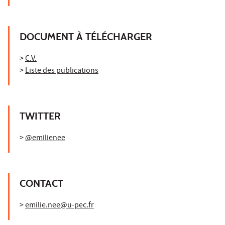
DOCUMENT À TÉLÉCHARGER
>
C.V.
>
Liste des publications
TWITTER
>
@emilienee
CONTACT
>
emilie.nee@u-pec.fr