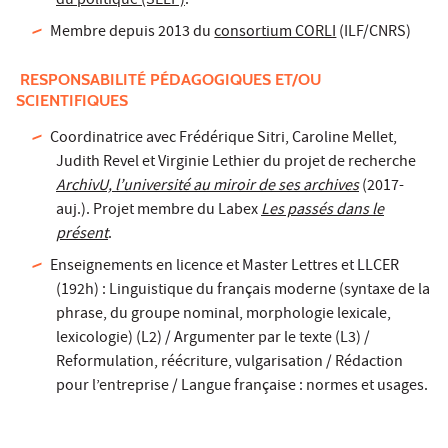
du politique (SELP)
.
Membre depuis 2013 du
consortium CORLI
(ILF/CNRS)
RESPONSABILITÉ PÉDAGOGIQUES ET/OU
SCIENTIFIQUES
Coordinatrice avec Frédérique Sitri, Caroline Mellet,
Judith Revel et Virginie Lethier du projet de recherche
ArchivU, l’université au miroir de ses archives
(2017-
auj.). Projet membre du Labex
Les passés dans le
présent
.
Enseignements en licence et Master Lettres et LLCER
(192h) : Linguistique du français moderne (syntaxe de la
phrase, du groupe nominal, morphologie lexicale,
lexicologie) (L2) / Argumenter par le texte (L3) /
Reformulation, réécriture, vulgarisation / Rédaction
pour l’entreprise / Langue française : normes et usages.