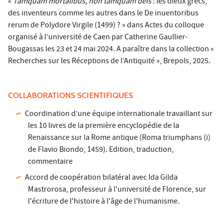
«
Tamquam mortalibus, non tamquam deis
: les dieux grecs,
des inventeurs comme les autres dans le De inuentoribus
rerum de Polydore Virgile (1499) ? » dans Actes du colloque
organisé à l’université de Caen par Catherine Gaullier-
Bougassas les 23 et 24 mai 2024. A paraître dans la collection «
Recherches sur les Réceptions de l’Antiquité », Brepols, 2025.
COLLABORATIONS SCIENTIFIQUES
Coordination d’une équipe internationale travaillant sur
les 10 livres de la première encyclopédie de la
Renaissance sur la Rome antique (Roma triumphans (i)
de Flavio Biondo, 1459). Edition, traduction,
commentaire
Accord de coopération bilatéral avec Ida Gilda
Mastrorosa, professeur à l'université de Florence, sur
l'écriture de l'histoire à l'âge de l'humanisme.