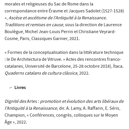
morales et religieuses du Sac de Rome dans la
correspondance entre Érasme et Jacques Sadolet (1527-1528)
»,
Ascèse et ascétisme de l’Antiquité à la Renaissance.
Traditions et remises en cause
, sous la direction de Laurence
Boulègue, Michel Jean-Louis Perrin et Christiane Veyrard-
Cosme, Paris, Classiques Garnier, 2021.
« Formes de la conceptualisation dans la littérature technique
: le De Architectura de Vitruve. » Actes des rencontres franco-
catalanes, Université de Barcelone, 25-28 octobre 2018), Ítaca
.
Quaderns catalans de cultura clàssica
, 2022.
Livres
Dignité des
Artes :
promotion et évolution des arts libéraux de
l’Antiquité à la Renaissance
, dir. A. Lamy, A. Raffarin, E. Séris,
Champion, « Conférences, congrès, colloques sur le Moyen
Âge », 2022.