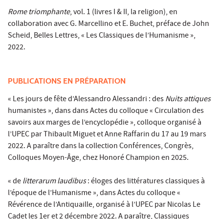
Rome triomphante
, vol. 1 (livres I & II, la religion), en
collaboration avec G. Marcellino et E. Buchet, préface de John
Scheid, Belles Lettres, « Les Classiques de l’Humanisme »,
2022.
PUBLICATIONS EN PRÉPARATION
« Les jours de fête d’Alessandro Alessandri : des
Nuits attiques
humanistes », dans dans Actes du colloque « Circulation des
savoirs aux marges de l’encyclopédie », colloque organisé à
l’UPEC par Thibault Miguet et Anne Raffarin du 17 au 19 mars
2022. A paraître dans la collection Conférences, Congrès,
Colloques Moyen-Âge, chez Honoré Champion en 2025.
« de
litterarum laudibus
: éloges des littératures classiques à
l’époque de l’Humanisme », dans Actes du colloque «
Révérence de l’Antiquaille, organisé à l’UPEC par Nicolas Le
Cadet les 1er et 2 décembre 2022. A paraître, Classiques