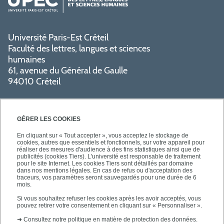
Université Paris-Est Créteil
Faculté des lettres, langues et sciences
humaines
61, avenue du Général de Gaulle
94010 Créteil
GÉRER LES COOKIES
En cliquant sur « Tout accepter », vous acceptez le stockage de
cookies, autres que essentiels et fonctionnels, sur votre appareil pour
réaliser des mesures d'audience à des fins statistiques ainsi que de
PRATIQUE
publicités (cookies Tiers). L'université est responsable de traitement
pour le site Internet. Les cookies Tiers sont détaillés par domaine
dans nos mentions légales. En cas de refus ou d'acceptation des
traceurs, vos paramètres seront sauvegardés pour une durée de 6
NOS FORMATIONS
mois.
Si vous souhaitez refuser les cookies après les avoir acceptés, vous
pouvez retirer votre consentement en cliquant sur « Personnaliser ».
➜
Consultez notre politique en matière de protection des données.