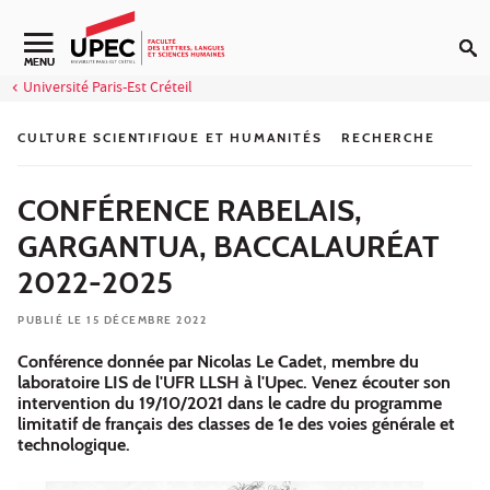
Aller au contenu
Navigation secondaire
MENU
Université Paris-Est Créteil
CULTURE SCIENTIFIQUE ET HUMANITÉS
RECHERCHE
CONFÉRENCE RABELAIS,
GARGANTUA, BACCALAURÉAT
2022-2025
PUBLIÉ LE 15 DÉCEMBRE 2022
Conférence donnée par Nicolas Le Cadet, membre du
laboratoire LIS de l'UFR LLSH à l'Upec. Venez écouter son
intervention du 19/10/2021 dans le cadre du programme
limitatif de français des classes de 1e des voies générale et
technologique.