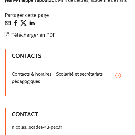
Jean-Philippe Taboulot,
IA-IPR de Lettres, académie de Paris
Partager cette page
Télécharger en PDF
CONTACTS
Contacts & horaires - Scolarité et secrétariats
pédagogiques
CONTACT
nicolas.lecadet@u-pec.fr