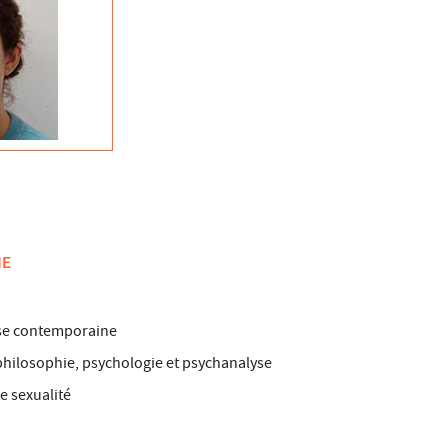
HE
ise contemporaine
 philosophie, psychologie et psychanalyse
e sexualité