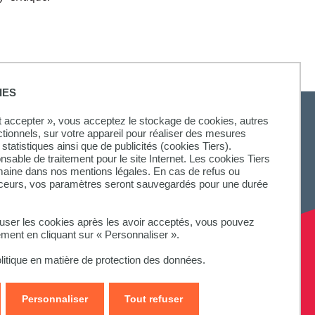
IES
ut accepter », vous acceptez le stockage de cookies, autres
ctionnels, sur votre appareil pour réaliser des mesures
statistiques ainsi que de publicités (cookies Tiers).
onsable de traitement pour le site Internet. Les cookies Tiers
omaine dans nos mentions légales. En cas de refus ou
aceurs, vos paramètres seront sauvegardés pour une durée
fuser les cookies après les avoir acceptés, vous pouvez
ement en cliquant sur « Personnaliser ».
litique en matière de protection des données.
Personnaliser
Tout refuser