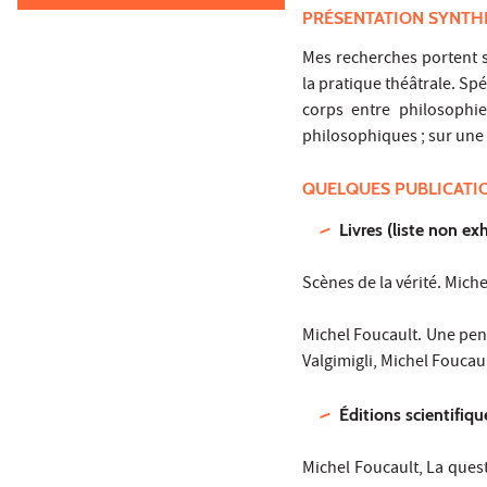
PRÉSENTATION SYNTH
Mes recherches portent s
la pratique théâtrale. Spé
corps entre philosophie
philosophiques ; sur une 
QUELQUES PUBLICATI
Livres (liste non ex
Scènes de la vérité. Mich
Michel Foucault. Une pensé
Valgimigli, Michel Foucaul
Éditions scientifiqu
Michel Foucault, La ques