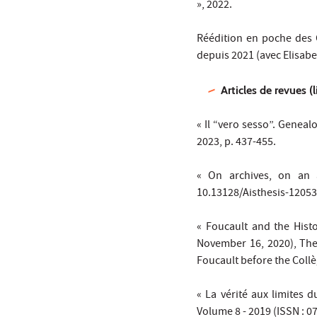
», 2022.
Réédition en poche des C
depuis 2021 (avec Elisabe
Articles de revues (
« Il “vero sesso”. Genealo
2023, p. 437-455.
« On archives, on an a
10.13128/Aisthesis-12053
« Foucault and the Histo
November 16, 2020), Theor
Foucault before the Collè
« La vérité aux limites d
Volume 8 - 2019 (ISSN : 0