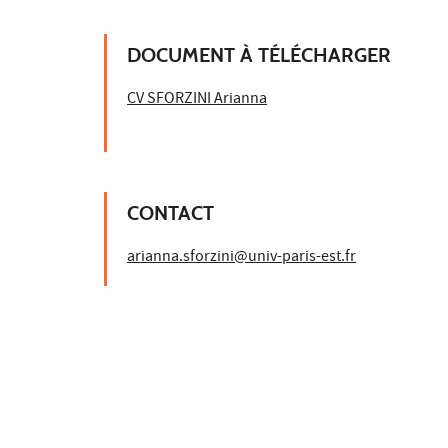
DOCUMENT À TÉLÉCHARGER
CV SFORZINI Arianna
CONTACT
arianna.sforzini@univ-paris-est.fr