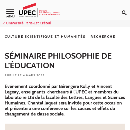
Aller au contenu
Navigation secondaire
MENU
Université Paris-Est Créteil
CULTURE SCIENTIFIQUE ET HUMANITÉS
RECHERCHE
SÉMINAIRE PHILOSOPHIE DE
L’ÉDUCATION
PUBLIÉ LE 4 MARS 2025
Événement coordonné par Bérengère Kolly et Vincent
Legeay, enseignants-chercheurs à l'UPEC et membres du
laboratoire LIS de la faculté des Lettres, Langues et Sciences
Humaines. Chantal Jaquet sera invitée pour cette occasion
et présentera une conférence sur les causes et effets du
changement de classe sociale.