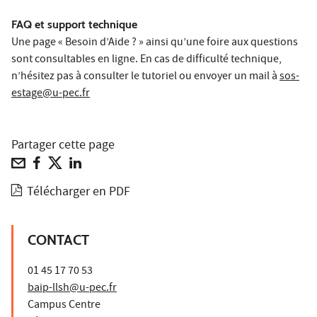
FAQ et support technique
Une page « Besoin d’Aide ? » ainsi qu’une foire aux questions
sont consultables en ligne. En cas de difficulté technique,
n’hésitez pas à consulter le tutoriel ou envoyer un mail à
sos-
estage@u-pec.fr
Partager cette page
Télécharger en PDF
CONTACT
01 45 17 70 53
baip-llsh@u-pec.fr
Campus Centre