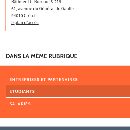
Bâtiment i - Bureau i3-219
61, avenue du Général de Gaulle
94010 Créteil
> plan d'accès
DANS LA MÊME RUBRIQUE
ENTREPRISES ET PARTENAIRES
ETUDIANTS
SALARIÉS