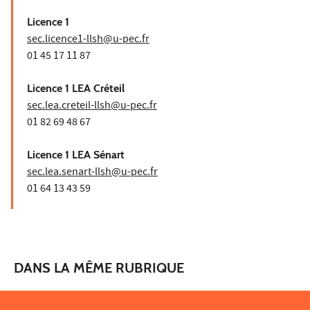
Licence 1
sec.licence1-llsh@u-pec.fr
01 45 17 11 87
Licence 1 LEA Créteil
sec.lea.creteil-llsh@u-pec.fr
01 82 69 48 67
Licence 1 LEA Sénart
sec.lea.senart-llsh@u-pec.fr
01 64 13 43 59
DANS LA MÊME RUBRIQUE