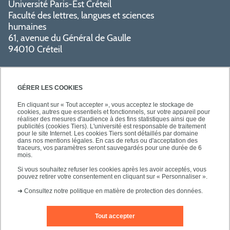
Université Paris-Est Créteil
Faculté des lettres, langues et sciences
humaines
61, avenue du Général de Gaulle
94010 Créteil
GÉRER LES COOKIES
En cliquant sur « Tout accepter », vous acceptez le stockage de
cookies, autres que essentiels et fonctionnels, sur votre appareil pour
réaliser des mesures d'audience à des fins statistiques ainsi que de
PRATIQUE
publicités (cookies Tiers). L'université est responsable de traitement
pour le site Internet. Les cookies Tiers sont détaillés par domaine
dans nos mentions légales. En cas de refus ou d'acceptation des
traceurs, vos paramètres seront sauvegardés pour une durée de 6
NOS FORMATIONS
mois.
Si vous souhaitez refuser les cookies après les avoir acceptés, vous
pouvez retirer votre consentement en cliquant sur « Personnaliser ».
➜
Consultez notre politique en matière de protection des données.
Tout accepter
Mentions légales
Nous contacter