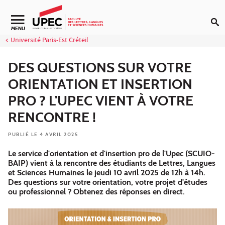
Aller au contenu
Navigation secondaire
MENU
Université Paris-Est Créteil
DES QUESTIONS SUR VOTRE
ORIENTATION ET INSERTION
PRO ? L'UPEC VIENT À VOTRE
RENCONTRE !
PUBLIÉ LE 4 AVRIL 2025
Le service d'orientation et d'insertion pro de l'Upec (SCUIO-
BAIP) vient à la rencontre des étudiants de Lettres, Langues
et Sciences Humaines le jeudi 10 avril 2025 de 12h à 14h.
Des questions sur votre orientation, votre projet d'études
ou professionnel ? Obtenez des réponses en direct.